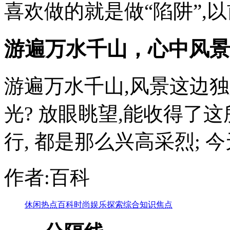
喜欢做的就是做“陷阱”,以前
游遍万水千山，心中风景
游遍万水千山,风景这边独
光? 放眼眺望,能收得了
行, 都是那么兴高采烈; 今天
作者:百科
休闲
热点
百科
时尚
娱乐
探索
综合
知识
焦点