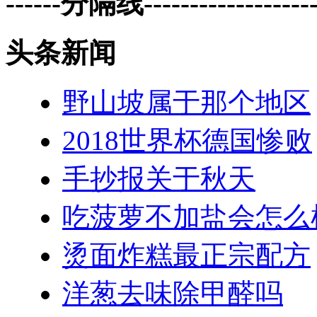
------分隔线--------------------
头条新闻
野山坡属于那个地区
2018世界杯德国惨败
手抄报关于秋天
吃菠萝不加盐会怎么
烫面炸糕最正宗配方
洋葱去味除甲醛吗