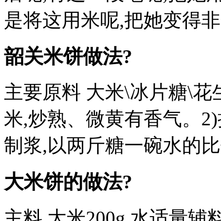
是将这用米呢,把她变得非
韶关米饼做法?
主要原料 大米\冰片糖\花
米,炒熟、微黄有香气。2)
制浆,以两斤糖一碗水的比
大米饼的做法?
主料 大米200g 水适量辅料: