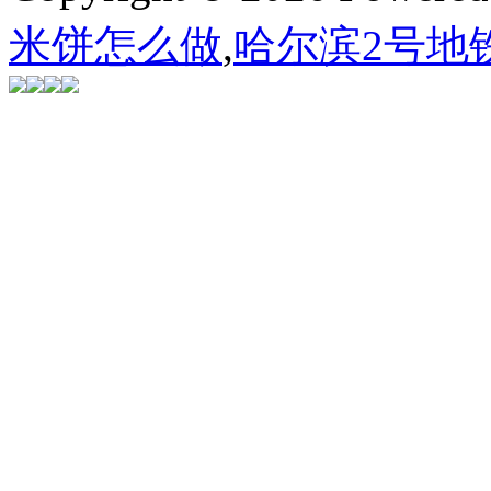
米饼怎么做
,
哈尔滨2号地