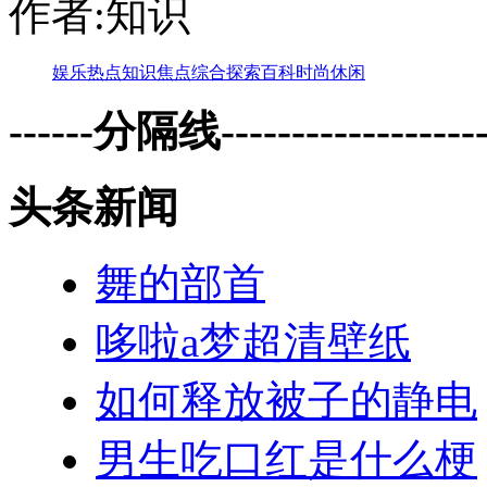
作者:知识
娱乐
热点
知识
焦点
综合
探索
百科
时尚
休闲
------分隔线--------------------
头条新闻
舞的部首
哆啦a梦超清壁纸
如何释放被子的静电
男生吃口红是什么梗