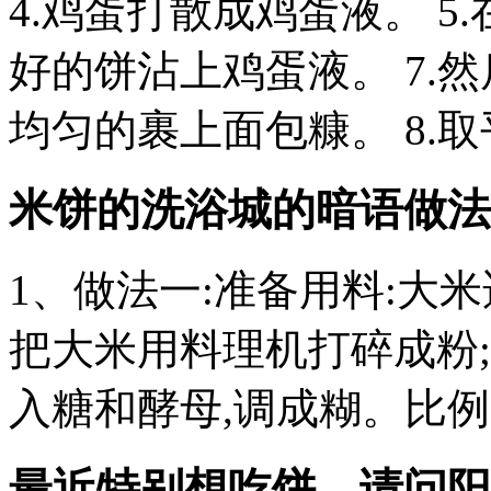
4.鸡蛋打散成鸡蛋液。 5
好的饼沾上鸡蛋液。 7.
均匀的裹上面包糠。 8.
米饼的
洗浴城的暗语
做法
1、做法一:准备用料:大
把大米用料理机打碎成粉
入糖和酵母,调成糊。比例
最近特别想吃饼，请问阳