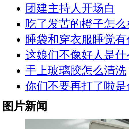
团建主持人开场白
吃了发苦的橙子怎么
睡袋和穿衣服睡觉有
这娘们不像好人是什
手上玻璃胶怎么清洗
你们不要再打了啦是
图片新闻