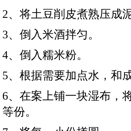
2、将土豆削皮煮熟压成
3、倒入米酒拌匀。
4、倒入糯米粉。
5、根据需要加点水，和
6、在案上铺一块湿布，
等份。