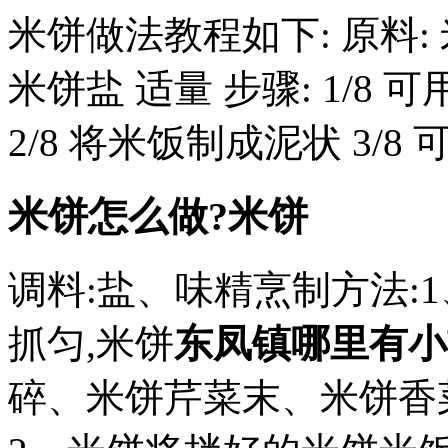
米饼做法教程如下: 原料: 
米饼盐 适量 步骤: 1/8
2/8 将米饭制成泥状 3/
米饼怎么做?米饼
调料:盐、味精烹制方法:
抓匀,米饼
东凤镇哪里有小
碎、米饼芹菜末、米饼香