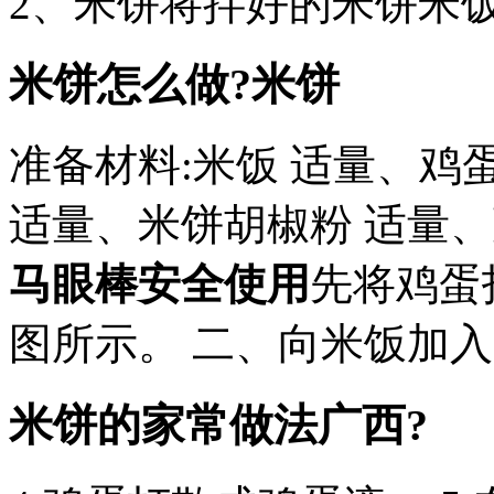
2、米饼将拌好的米饼米
米饼怎么做?米饼
准备材料:米饭 适量、鸡
适量、米饼胡椒粉 适量、
马眼棒安全使用
先将鸡蛋
图所示。 二、向米饭加
米饼的家常做法广西?