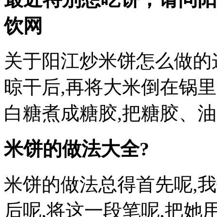
饮网
关于阳江炒米饼怎么做的
晾干后,再将大米倒在锅里
白糖煮成糖胶,把糖胶、油
米饼的做法大全?
米饼的做法总得首先呢,
后呢,将这一段笔呢,把她