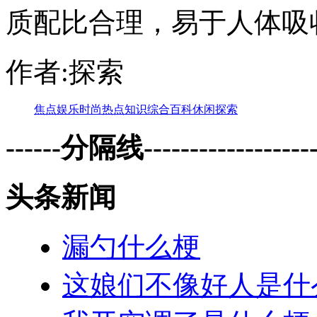
质配比合理，易于人体吸
作者:探索
焦点
娱乐
时尚
热点
知识
综合
百科
休闲
探索
------分隔线--------------------
头条新闻
漏勺什么梗
这娘们不像好人是什