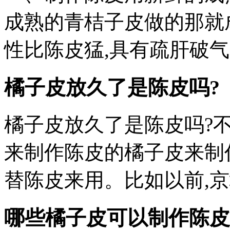
成熟的青桔子皮做的那就
性比陈皮猛,具有疏肝破气
橘子皮放久了是陈皮吗?
橘子皮放久了是陈皮吗?
来制作陈皮的橘子皮来制
替陈皮来用。比如以前,
哪些橘子皮可以制作陈皮