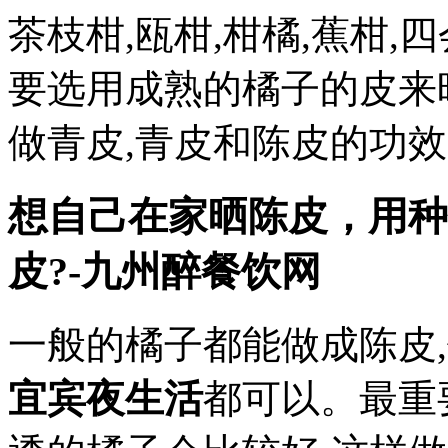
茶枝柑,瓯柑,柑橘,蕉柑,
要选用成熟的橘子的皮来
做青皮,青皮和陈皮的功
想自己在家晒陈皮，用种
皮?-九州醉餐饮网
一般的橘子都能做成陈皮
宜宾夜生活
都可以。最重