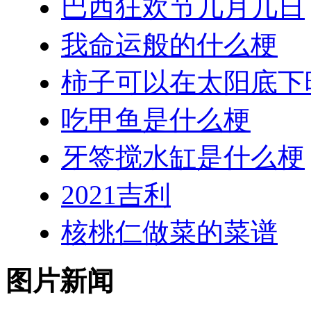
巴西狂欢节几月几日
我命运般的什么梗
柿子可以在太阳底下
吃甲鱼是什么梗
牙签搅水缸是什么梗
2021吉利
核桃仁做菜的菜谱
图片新闻