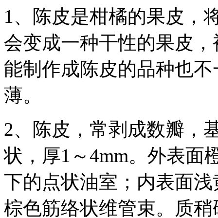
1、陈皮是柑橘的果皮，
会变成一种干性的果皮，
能制作成陈皮的品种也不
薄。
2、陈皮，常剥成数瓣，
状，厚1～4mm。外表
下的点状油室；内表面浅
棕色筋络状维管束。质稍