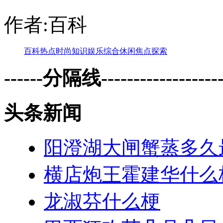
作者:百科
百科
热点
时尚
知识
娱乐
综合
休闲
焦点
探索
------分隔线--------------------
头条新闻
阳澄湖大闸蟹蒸多久
横店炮王霍建华什么
龙淑芬什么梗