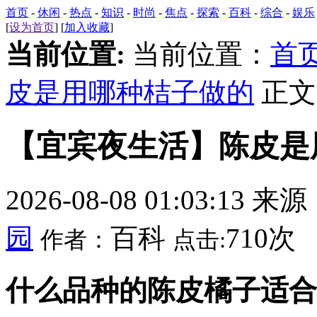
首页
-
休闲
-
热点
-
知识
-
时尚
-
焦点
-
探索
-
百科
-
综合
-
娱乐
[
设为首页
] [
加入收藏
]
当前位置:
当前位置：
首
皮是用哪种桔子做的
正文
【宜宾夜生活】陈皮是
2026-08-08 01:03:13 来
园
百科
710次
作者：
点击:
什么品种的陈皮橘子适合