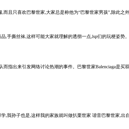
而且只喜欢巴黎世家,大家总是称他为“巴黎世家男孩”,除此之外并
品,手撕丝袜,这样可能大家就理解的透彻一点,lsp们的玩梗姿势。
出来引发网络讨论热潮的事件。巴黎世家Balenciaga是买双
学,我孙子也是,这样我的家族就叫做扒栗世家 谐音巴黎世家,出自一