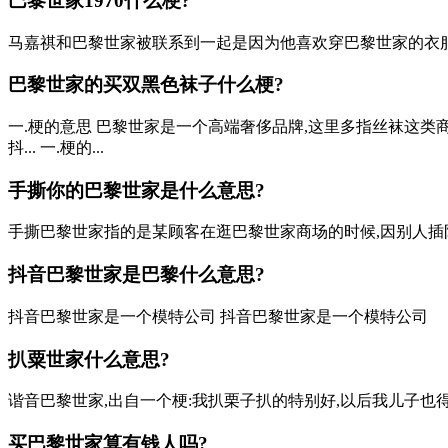
巴黎世家1970什么梗?
马嘉祺和巴黎世家被联系到一起是因为他喜欢穿巴黎世家的衣服,
巴黎世家的买双黑色袜子什么梗?
一.梗的意思 巴黎世家是一个高端奢侈品牌,这里多指丝袜这类商
抖... 一.梗的...
手撕你的巴黎世家是什么意思?
手撕巴黎世家指的是某顾客在逛巴黎世家商场的时候,因别人插队而指
抖音巴黎世家是巴黎什么意思?
抖音巴黎世家是一个模特公司 抖音巴黎世家是一个模特公司
扒粟世家什么意思?
谐音巴黎世家,出自一个梗:我扒栗子扒的特别好,以后我儿子也得
买巴黎世家算有钱人吗?