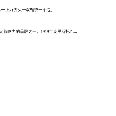
几千上万去买一双鞋或一个包。
一定影响力的品牌之一。1919年克里斯托巴...