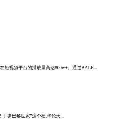
频平台的播放量高达800w+。通过BALE...
手撕巴黎世家”这个梗,华伦天...