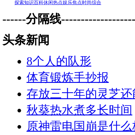
探索
知识
百科
休闲
热点
娱乐
焦点
时尚
综合
------分隔线--------------------
头条新闻
8个人的队形
体育锻炼手抄报
存放三十年的灵芝还
秋葵热水煮多长时间
原神雷电国崩是什么