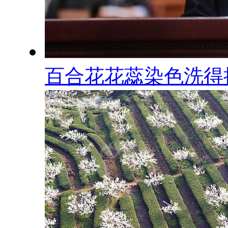
百合花花蕊染色洗得