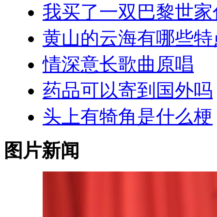
我买了一双巴黎世家
黄山的云海有哪些特
情深意长歌曲原唱
药品可以寄到国外吗
头上有犄角是什么梗
图片新闻