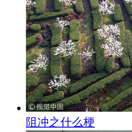
阻冲之什么梗