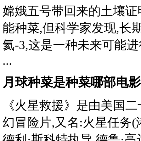
嫦娥五号带回来的土壤证
能种菜,但科学家发现,
氦-3,这是一种未来可能
...
月球种菜是种菜哪部电影
《火星救援》是由美国二
幻冒险片,又名:火星任务(港)
德利·斯科特执导,德鲁·高达 