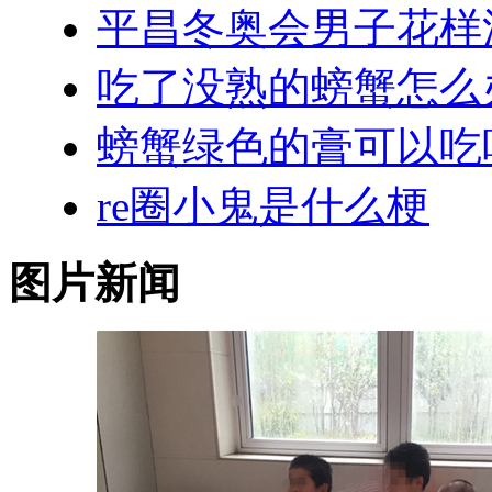
平昌冬奥会男子花样
吃了没熟的螃蟹怎么
螃蟹绿色的膏可以吃
re圈小鬼是什么梗
图片新闻