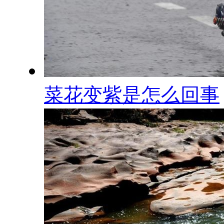
菜花变紫是怎么回事