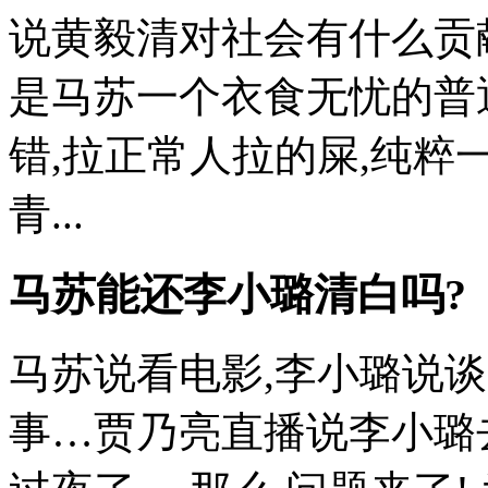
说黄毅清对社会有什么贡
是马苏一个衣食无忧的普
错,拉正常人拉的屎,纯
青...
马苏能还李小璐清白吗?
马苏说看电影,李小璐说谈电
事…贾乃亮直播说李小璐