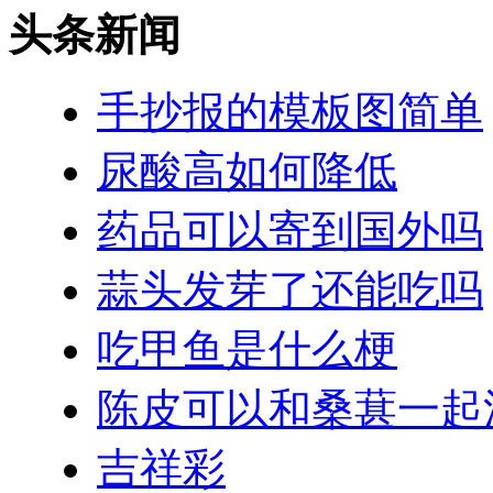
头条新闻
手抄报的模板图简单
尿酸高如何降低
药品可以寄到国外吗
蒜头发芽了还能吃吗
吃甲鱼是什么梗
陈皮可以和桑葚一起
吉祥彩