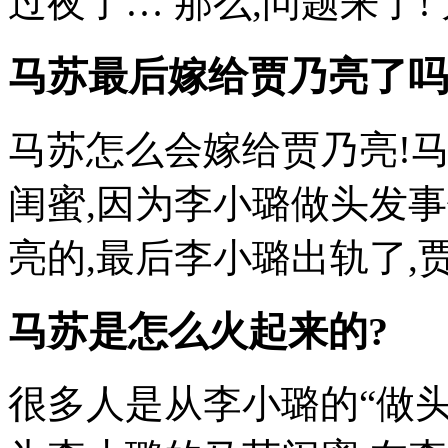
过夜了… 那么,问题来了! 
马苏最后嫁给贾乃亮了吗
马苏怎么会嫁给贾乃亮!
闺蜜,因为李小璐做头发
亮的,最后李小璐出轨了,贾
马苏是怎么火起来的?
很多人是从李小璐的“做头