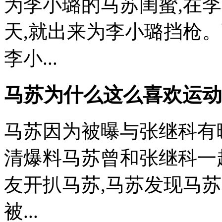
为李小璐的马苏闺蜜,在李
天,就出来为李小璐挡枪
李小...
马苏为什么这么喜欢运动
马苏因为被曝与张继科有
清爆料马苏曾和张继科一
友开扒马苏,马苏发现马
被...