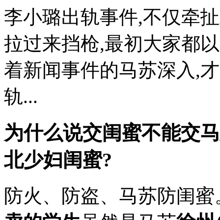
李小璐出轨事件,不仅牵
拉过来挡枪,最初大家都
着新闻事件的马苏深入,
轨...
为什么说交闺蜜不能交马
北少妇
闺蜜?
防火、防盗、马苏防闺蜜