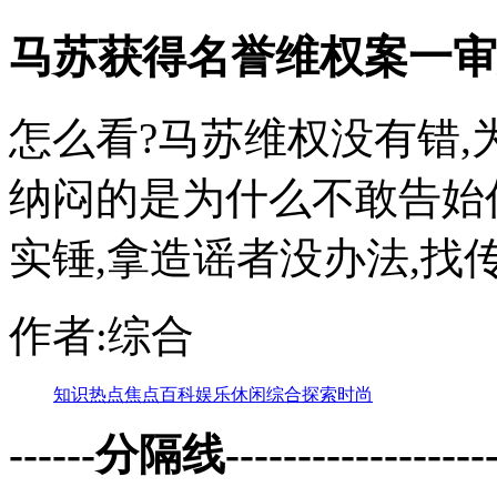
马苏获得名誉维权案一审
怎么看?马苏维权没有错,
纳闷的是为什么不敢告始
实锤,拿造谣者没办法,找传谣
作者:综合
知识
热点
焦点
百科
娱乐
休闲
综合
探索
时尚
------分隔线--------------------