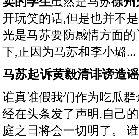
卖的学生
虽然是马苏
徐州
开玩笑的话,但是也并不
光是马苏要防感情方面的
下,正因为马苏和李小璐...
马苏起诉黄毅清诽谤造谣
谁真谁假我们作为吃瓜群
经在头条发了声明,自己
庭之日将会一切明了。 