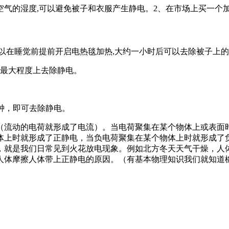
空气的湿度,可以避免被子和衣服产生静电。2、在市场上买一个
以在睡觉前提前开启电热毯加热,大约一小时后可以去除被子上
在最大程度上去除静电。
分钟，即可去除静电。
（流动的电荷就形成了电流）。当电荷聚集在某个物体上或表面
体上时就形成了正静电，当负电荷聚集在某个物体上时就形成了
，就是我们日常见到火花放电现象。例如北方冬天天气干燥，人
人体摩擦人体带上正静电的原因。（有基本物理知识我们就知道