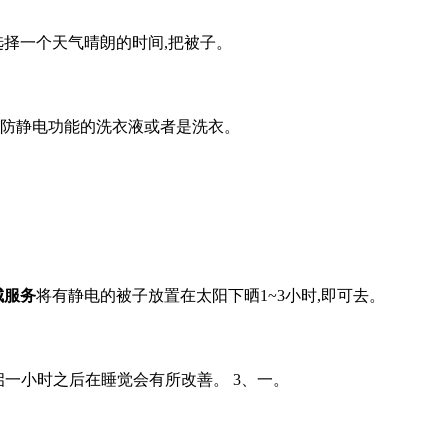
选择一个天气晴朗的时间,把被子。
有防静电功能的洗衣液或者是洗衣。
城服务
将有静电的被子放置在太阳下晒1~3小时,即可去。
启一小时之后在睡觉会有所改善。 3、一。