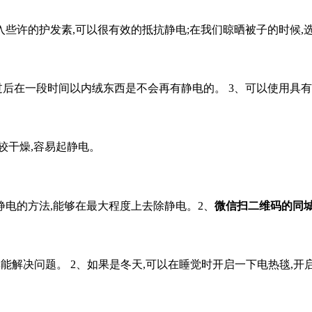
些许的护发素,可以很有效的抵抗静电;在我们晾晒被子的时候,
过后在一段时间以内绒东西是不会再有静电的。 3、可以使用具
较干燥,容易起静电。
静电的方法,能够在最大程度上去除静电。2、
微信扫二维码的同
率能解决问题。 2、如果是冬天,可以在睡觉时开启一下电热毯,开