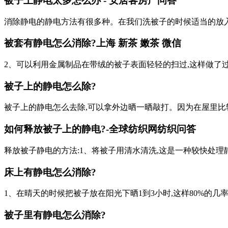
被子上静电太多怎么办 - 安居客房产问答
消除静电的静电方法有很多种。在我们洗被子的时候适当的放入
被套有静电怎么消除?
上海 新茶 嫩茶 微信
2、可以利用金属制品在带绒的被子表面轻轻的扫过,这样做了
被子上的静电怎么除?
被子上的静电怎么去除,可以拿外边晒一晒敲打。因为在屋里比
如何释放被子上的静电?-全球纺织网纺织问答
释放被子静电的方法:1、将被子用清水清洗,这是一种较快处理
床上有静电怎么消除?
1、在晴天的时候把被子放在阳光下晒1到3小时,这样80%的几
被子里有静电怎么消除?