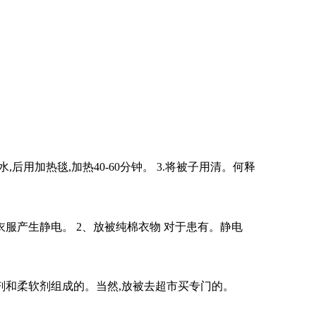
后用加热毯,加热40-60分钟。 3.将被子用清。何释
衣服产生静电。 2、放被纯棉衣物 对于患有。静电
电剂和柔软剂组成的。当然,放被去超市买专门的。