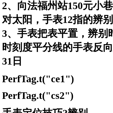
2、向法
福州站150元小
对太阳，手表12指的辨
3、手表把表平置，辨别
时刻度平分线的手表反向延伸。
31日
PerfTag.t("ce1")
PerfTag.t("cs2")