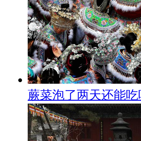
蕨菜泡了两天还能吃