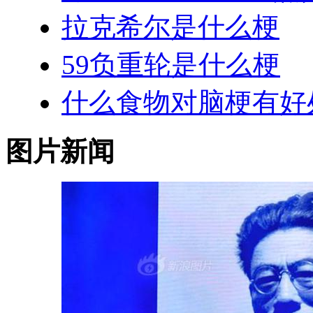
拉克希尔是什么梗
59负重轮是什么梗
什么食物对脑梗有好
图片新闻