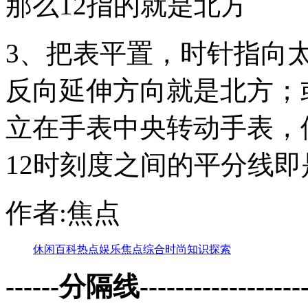
那么12指的就是北方
3、把表平置，时针指向
反向延伸方向就是北方；
立在手表中央转动手表，
12时刻度之间的平分线即
作者:焦点
休闲
百科
热点
娱乐
焦点
综合
时尚
知识
探索
------分隔线--------------------