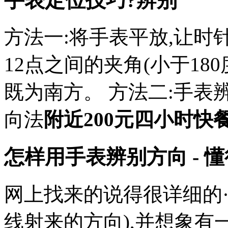
手表定位技巧?辨别
方法一:将手表平放,让时
12点之间的夹角(小于18
既为南方。 方法二:手表
向法
附近200元四小时快
怎样用手表辨别方向 - 懂
网上找来的说得很详细的·
线射来的方向),并想象有