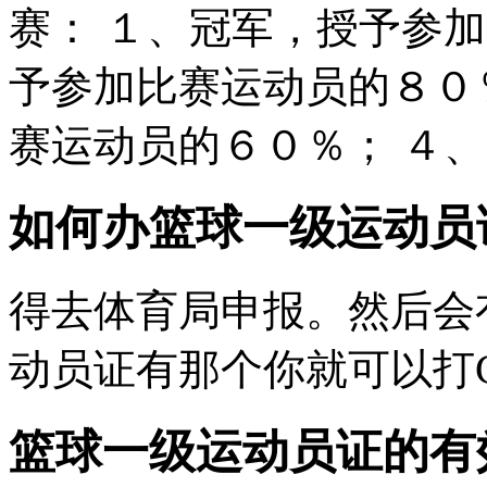
赛： １、冠军，授予参
予参加比赛运动员的８０
赛运动员的６０％； ４、第
如何办篮球一级运动员
得去体育局申报。然后会
动员证有那个你就可以打
篮球一级运动员证的有