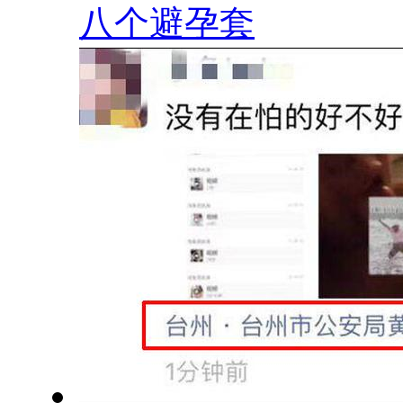
八个避孕套