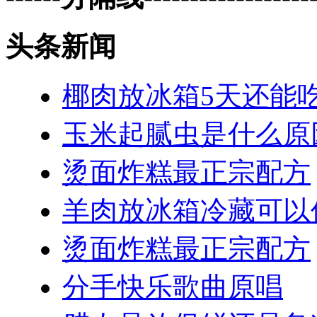
头条新闻
椰肉放冰箱5天还能
玉米起腻虫是什么原
烫面炸糕最正宗配方
羊肉放冰箱冷藏可以
烫面炸糕最正宗配方
分手快乐歌曲原唱