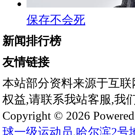
保存不会死
新闻排行榜
友情链接
本站部分资料来源于互联
权益,请联系我站客服,我
Copyright © 2026 Powere
球一级运动员
,
哈尔滨2号