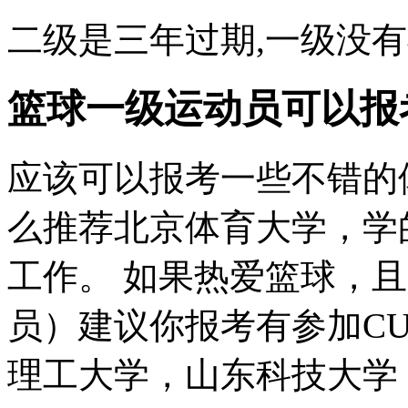
二级是三年过期,一级没
篮球一级运动员可以报
应该可以报考一些不错的
么推荐北京体育大学，学
工作。 如果热爱篮球，
员）建议你报考有参加C
理工大学，山东科技大学，