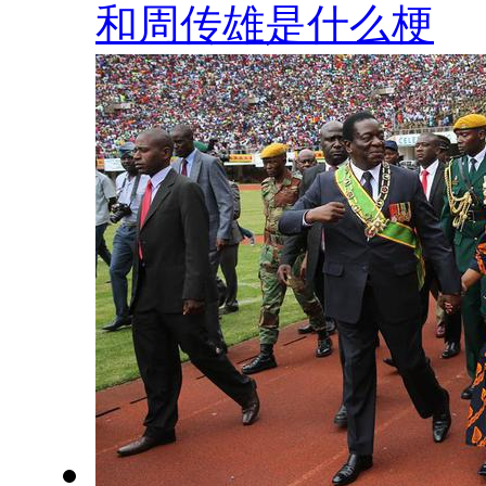
和周传雄是什么梗