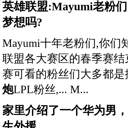
英雄联盟:Mayumi老
梦想吗?
Mayumi十年老粉们,你
联盟各大赛区的春季赛结
赛可看的粉丝们大多都是
炮
LPL粉丝,... M...
家里介绍了一个华为男，
生外援