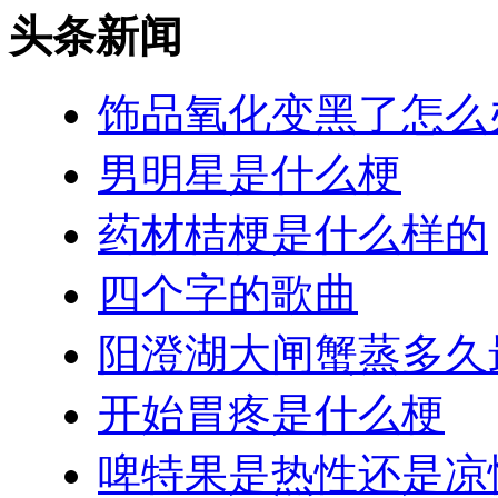
头条新闻
饰品氧化变黑了怎么
男明星是什么梗
药材桔梗是什么样的
四个字的歌曲
阳澄湖大闸蟹蒸多久
开始胃疼是什么梗
啤特果是热性还是凉