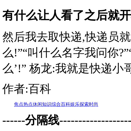
有什么让人看了之后就开
然后我去取快递,快递员就问
么!”“叫什么名字我问你?
么’!” 杨龙:我就是快递小哥,
作者:百科
焦点
热点
休闲
知识
综合
百科
娱乐
探索
时尚
------分隔线--------------------