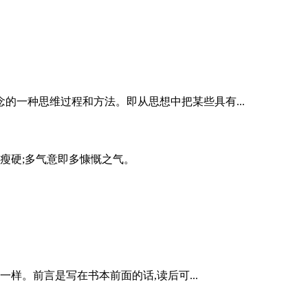
的一种思维过程和方法。即从思想中把某些具有...
峭瘦硬;多气意即多慷慨之气。
样。前言是写在书本前面的话,读后可...