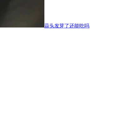
蒜头发芽了还能吃吗