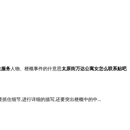
性服务
人物、梗概事件的什意思
太原街万达公寓女怎么联系贴吧
住细节,进行详细的描写,还要突出梗概中的中...