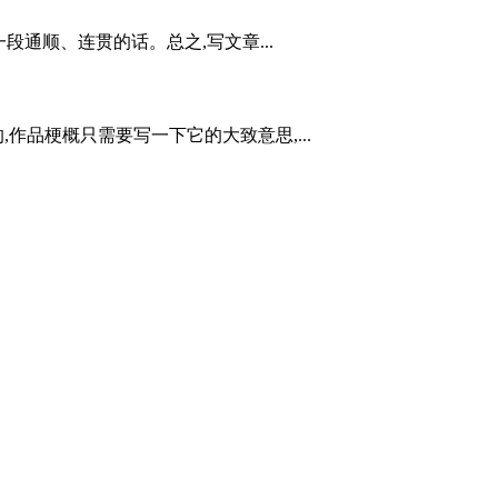
通顺、连贯的话。总之,写文章...
品梗概只需要写一下它的大致意思,...