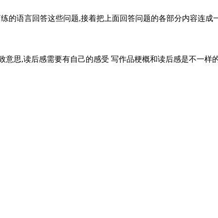
简练的语言回答这些问题,接着把上面回答问题的各部分内容连成一段
意思,读后感需要有自己的感受 写作品梗概和读后感是不一样的,作