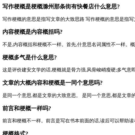
写作梗概是梗概
滁州那条街有快餐店
什么意思?
写作梗概的意思是指写文章的大致思路 写作梗概的意思是指写
内容梗概是内容概括吗?
不是,内容概括和梗概不一样。首先,什意思名词属性不一样。概
梗概多气是什么意思?
这是评价建安文学的话,梗概就是骨力强,风骨峻峭瘦硬;多气意
文章的大概内容和梗概是一同个意思吗?
是同一个意思,都是文章的大致意思。 是同一个意思,都是文章
前言和梗概一样吗?
前言和梗概不一样。前言是写在书本前面的话,读后可以帮助读者
梗概格式?