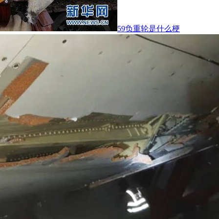
59负重轮是什么梗