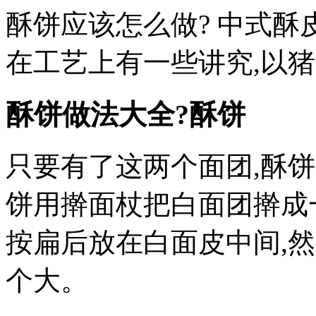
酥饼应该怎么做? 中式酥
在工艺上有一些讲究,以
酥饼做法大全?酥饼
只要有了这两个面团,酥
饼用擀面杖把白面团擀成
按扁后放在白面皮中间,
个大。