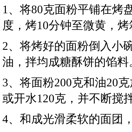
1、将80克面粉平铺在烤
度，烤10分钟至微黄，
2、将烤好的面粉倒入小碗
油，拌均成糖酥饼的馅料
3、将面粉200克和油2
或开水120克，并不断搅
4、和成光滑柔软的面团，