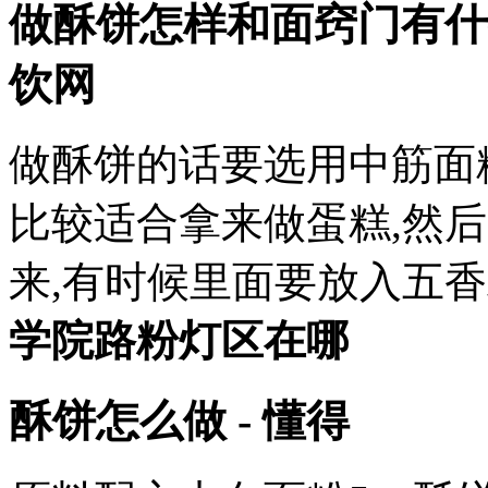
做酥饼怎样和面窍门有什
饮网
做酥饼的话要选用中筋面
比较适合拿来做蛋糕,然
来,有时候里面要放入五香
学院路粉灯区在哪
酥饼怎么做 - 懂得