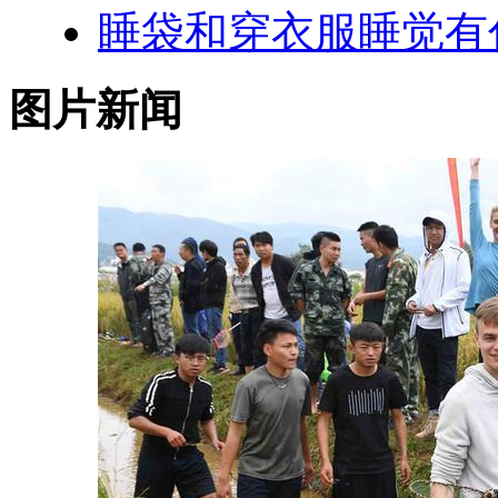
睡袋和穿衣服睡觉有
图片新闻