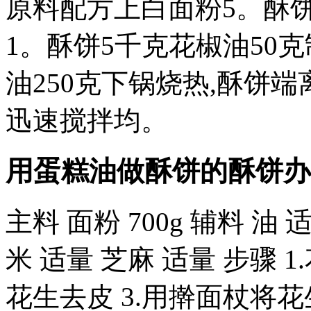
原料配方上白面粉5。酥饼
1。酥饼5千克花椒油50
油250克下锅烧热,酥饼端
迅速搅拌均。
用蛋糕油做酥饼的酥饼办
主料 面粉 700g 辅料 油
米 适量 芝麻 适量 步骤 
花生去皮 3.用擀面杖将花