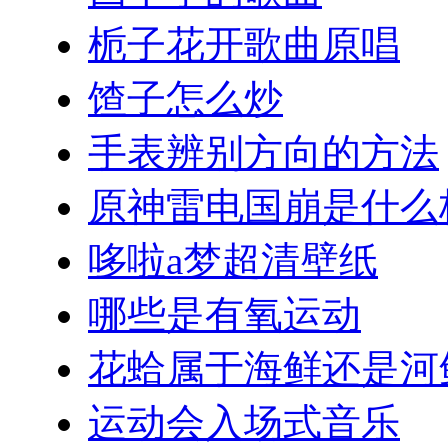
栀子花开歌曲原唱
馇子怎么炒
手表辨别方向的方法
原神雷电国崩是什么
哆啦a梦超清壁纸
哪些是有氧运动
花蛤属于海鲜还是河
运动会入场式音乐