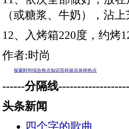
（或糖浆、牛奶），沾上
12、入烤箱220度，约烤
作者:时尚
探索
时尚
综合
焦点
知识
百科
娱乐
休闲
热点
------分隔线--------------------
头条新闻
四个字的歌曲