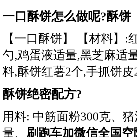
一口酥饼怎么做呢?酥饼
【一口酥饼】 【材料】:红
勺,鸡蛋液适量,黑芝麻适
料,酥饼红薯2个,手抓饼皮
酥饼绝密配方?
用料: 中筋面粉300克、
量、
刷跑车加微信全国空