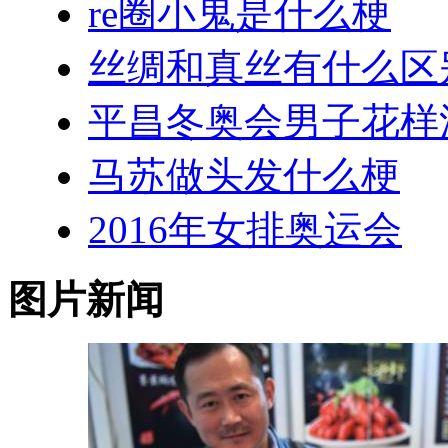
re圈小鬼是什么梗
丝绸和真丝有什么区
平昌冬奥会男子花样
马苏做头发什么梗
2016年女排奥运会
图片新闻