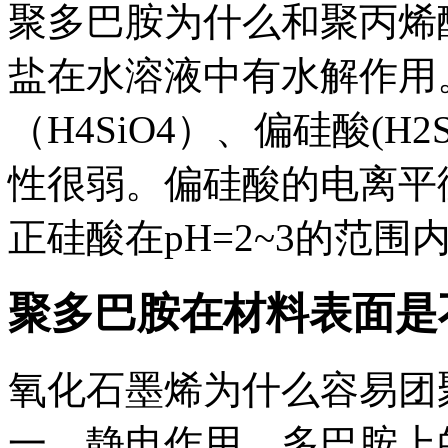
聚多巴胺为什么和聚丙烯酸
盐在水溶液中有水解作用
（H4SiO4）、偏硅酸(H2S
性很弱。偏硅酸的电离平衡常
正硅酸在pH=2~3的范围内
聚多巴胺在材料表面是
氧化石墨烯为什么容易团
一，静电作用，多巴胺上