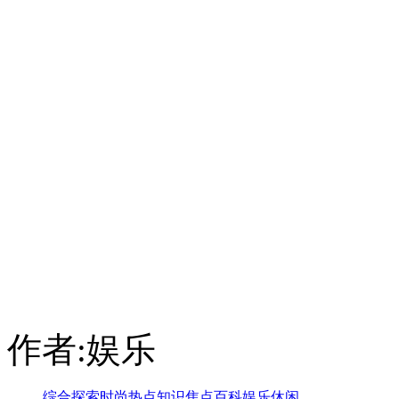
作者:娱乐
综合
探索
时尚
热点
知识
焦点
百科
娱乐
休闲