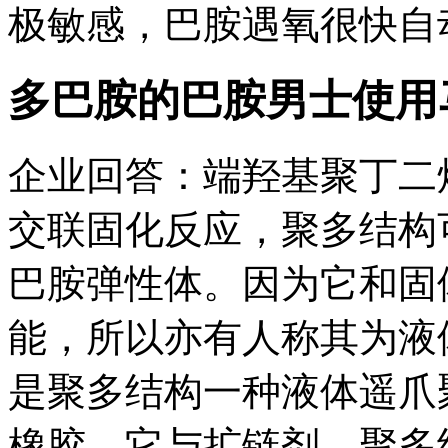
极敏感，巴胺遇氧很快自动
多巴胺的巴胺
男士使用
企业回答：端羟基聚丁二
交联固化反应，聚多结构
巴胺弹性体。因为它和固
能，所以亦有人称其为液
是聚多结构一种液体遥爪
橡胶。它与扩链剂、聚多结