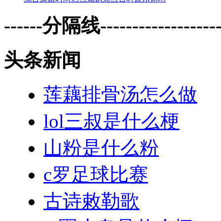
------分隔线--------------------
头条新闻
莲藕排骨汤怎么做
lol三叔是什么梗
山粉是什么粉
c罗足球比赛
古诗敕勒歌