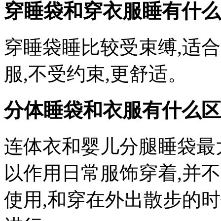
穿睡袋和穿衣服睡有什么
穿睡袋睡比较受束缚,适
服,不受约束,更舒适。
分体睡袋和衣服有什么区
连体衣和婴儿分腿睡袋最
以作用日常服饰穿着,并
使用,和穿在外出散步的