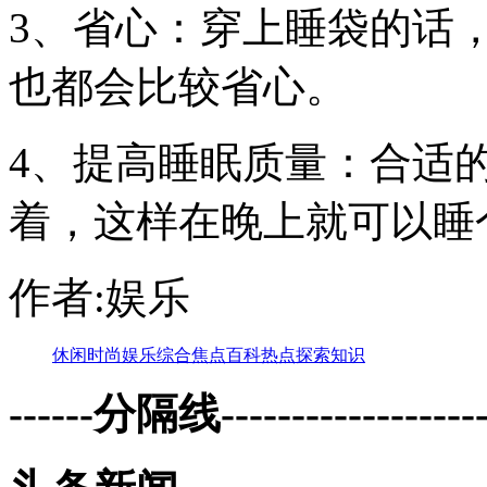
3、省心：穿上睡袋的话
也都会比较省心。
4、提高睡眠质量：合适
着，这样在晚上就可以睡
作者:娱乐
休闲
时尚
娱乐
综合
焦点
百科
热点
探索
知识
------分隔线--------------------