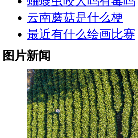
蛐螋虫咬人吗有毒吗
云南蘑菇是什么梗
最近有什么绘画比赛
图片新闻