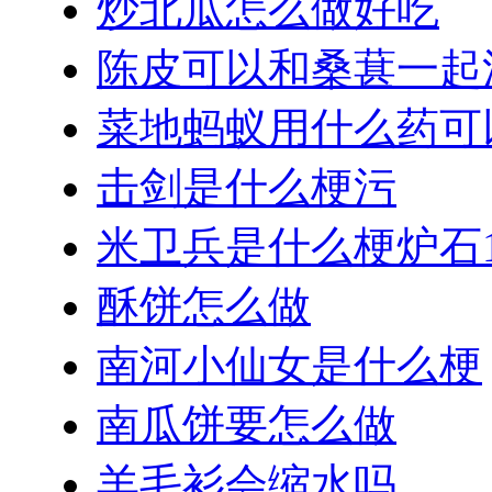
炒北瓜怎么做好吃
陈皮可以和桑葚一起
菜地蚂蚁用什么药可
击剑是什么梗污
米卫兵是什么梗炉石1
酥饼怎么做
南河小仙女是什么梗
南瓜饼要怎么做
羊毛衫会缩水吗