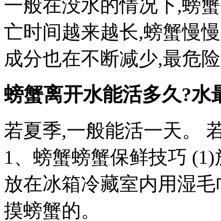
一般在没水的情况下,螃蟹
亡时间越来越长,螃蟹慢
成分也在不断减少,最危险
螃蟹离开水能活多久?水
若夏季,一般能活一天。 若
1、螃蟹螃蟹保鲜技巧 (1
放在冰箱冷藏室内用湿毛
摸螃蟹的。