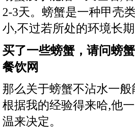
2-3天。螃蟹是一种甲壳
小,不过若所处的环境长
买了一些螃蟹，请问螃蟹
餐饮网
那么关于螃蟹不沾水一般
根据我的经验得来哈,他
温来决定。