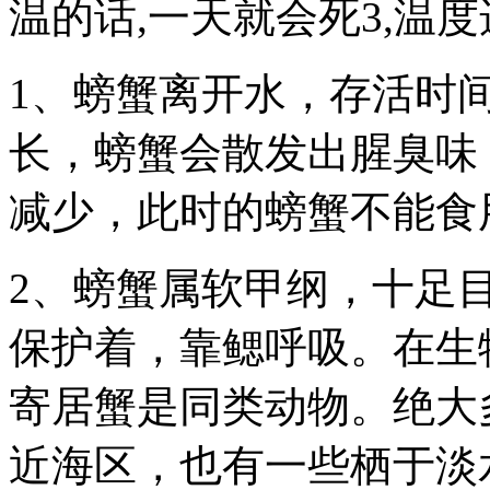
温的话,一天就会死3,温
1、螃蟹离开水，存活时
长，螃蟹会散发出腥臭味
减少，此时的螃蟹不能食
2、螃蟹属软甲纲，十足
保护着，靠鳃呼吸。在生
寄居蟹是同类动物。绝大
近海区，也有一些栖于淡