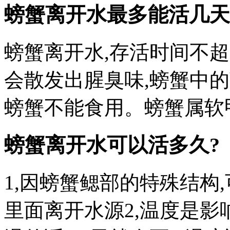
螃蟹离开水最多能活几天 
螃蟹离开水,存活时间不超
会散发出腥臭味,螃蟹中
螃蟹不能食用。螃蟹属软甲
螃蟹离开水可以活多久?
1,因螃蟹鳃部的特殊结构
里面离开水源2,温度是影