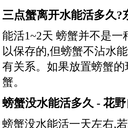
三点蟹离开水能活多久?
能活1~2天 螃蟹并不是
以保存的,但螃蟹不沾水
有关系。如果放置螃蟹的环
蟹。
螃蟹没水能活多久 - 花
螃蟹没水能活一天左右,