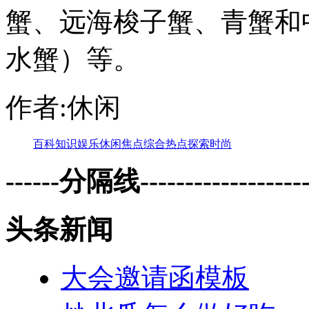
蟹、远海梭子蟹、青蟹和
水蟹）等。
作者:休闲
百科
知识
娱乐
休闲
焦点
综合
热点
探索
时尚
------分隔线--------------------
头条新闻
大会邀请函模板