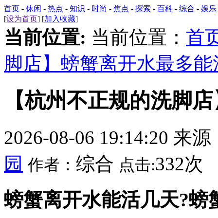
首页
-
休闲
-
热点
-
知识
-
时尚
-
焦点
-
探索
-
百科
-
综合
-
娱乐
[
设为首页
] [
加入收藏
]
当前位置:
当前位置：
首
脚店】螃蟹离开水最多能
【杭州不正规的洗脚店
2026-08-06 19:14:20 来
园
综合
332次
作者：
点击:
螃蟹离开水能活几天?螃