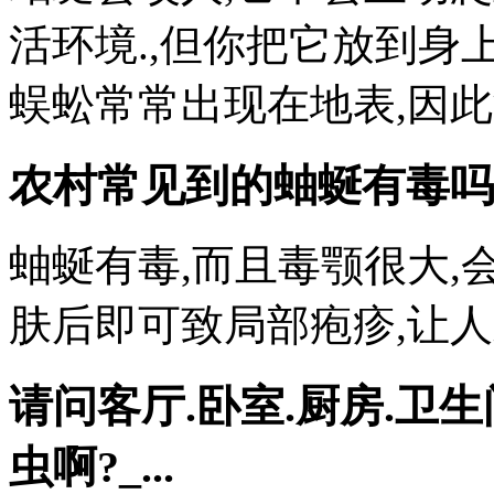
活环境.,但你把它放到身上
蜈蚣常常出现在地表,因
农村常见到的蚰蜒有毒吗
蚰蜒有毒,而且毒颚很大,
肤后即可致局部疱疹,让
请问客厅.卧室.厨房.卫
虫啊?_...