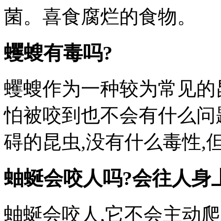
菌。喜食腐烂的食物。
蠼螋有毒吗?
蠼螋作为一种较为常见的
怕被咬到也不会有什么问
碍的昆虫,没有什么毒性
蚰蜒会咬人吗?会往人身
蚰蜒会咬人,它不会主动