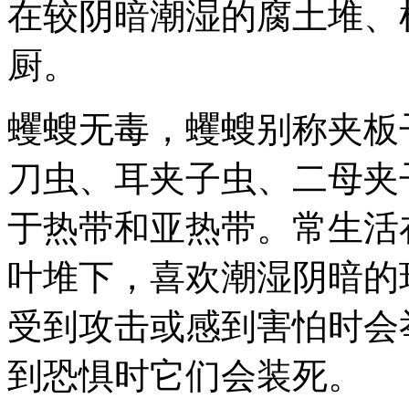
在较阴暗潮湿的腐土堆、
厨。
蠼螋无毒，蠼螋别称夹板
刀虫、耳夹子虫、二母夹
于热带和亚热带。常生活
叶堆下，喜欢潮湿阴暗的
受到攻击或感到害怕时会
到恐惧时它们会装死。