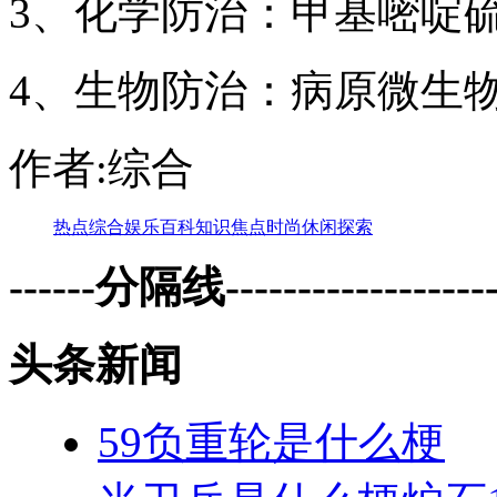
3、化学防治：甲基嘧啶
4、生物防治：病原微生
作者:综合
热点
综合
娱乐
百科
知识
焦点
时尚
休闲
探索
------分隔线--------------------
头条新闻
59负重轮是什么梗