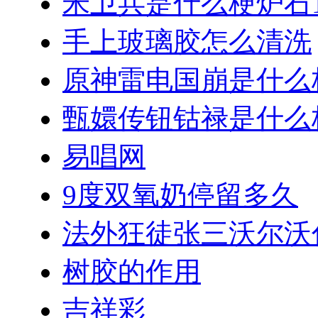
米卫兵是什么梗炉石1
手上玻璃胶怎么清洗
原神雷电国崩是什么
甄嬛传钮钴禄是什么
易唱网
9度双氧奶停留多久
法外狂徒张三沃尔沃
树胶的作用
吉祥彩