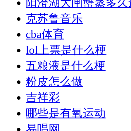
阳澄湖大闸蟹蒸多久
克苏鲁音乐
cba体育
lol上票是什么梗
五粮液是什么梗
粉皮怎么做
吉祥彩
哪些是有氧运动
易唱网