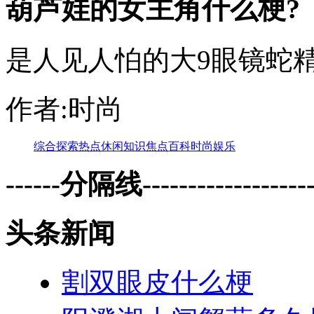
葫芦娃的女主角什么梗?
是人见人怕的大9眼镜蛇精
作者:时尚
综合
探索
热点
休闲
知识
焦点
百科
时尚
娱乐
------分隔线--------------------
头条新闻
割双眼皮什么梗