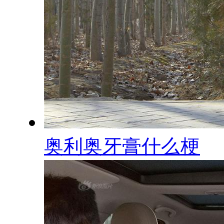
奥利奥牙膏什么梗