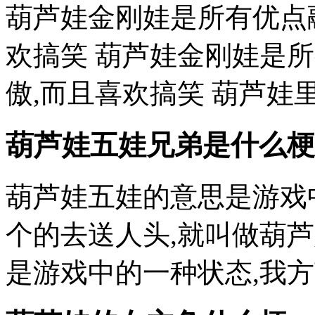
葫芦娃金刚娃是所有优点
欢搞笑 葫芦娃金刚娃是
傲,而且喜欢搞笑 葫芦娃里
葫芦娃五娃兄弟是什么梗
葫芦娃五娃的意思是游戏
个的去送人头,就叫做葫
是游戏中的一种状态,我方英