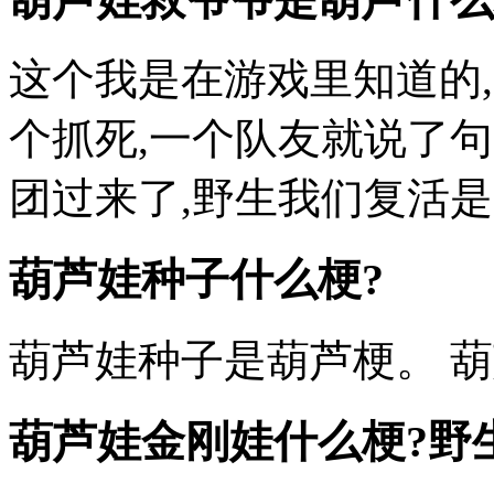
这个我是在游戏里知道的,
个抓死,一个队友就说了
团过来了,野生我们复活是一
葫芦娃种子什么梗?
葫芦娃种子是葫芦梗。 
葫芦娃金刚娃什么梗?野