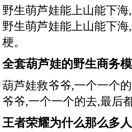
野生萌芦娃能上山能下海,
野生萌芦娃能上山能下海,
梗。
全套葫芦娃的野生
商务模
葫芦娃救爷爷,一个一个的
爷爷,一个一个的去,最后
王者荣耀为什么那么多人