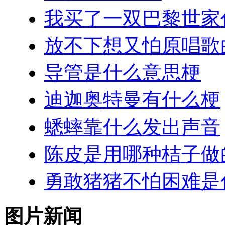
我买了一双巴黎世家
放不下想又怕原唱歌
导管是什么意思梗
迪迦奥特曼有什么梗
蟋蟀靠什么发出声音
陈皮是用哪种桔子做
勇敢猪猪不怕困难是
图片新闻