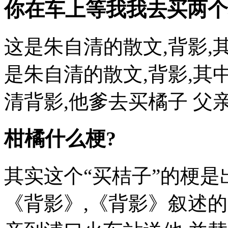
你在车上等我我去买两个
这是朱自清的散文,背影,
是朱自清的散文,背影,其
清背影,他爹去买橘子 父
柑橘什么梗?
其实这个“买桔子”的梗
《背影》,《背影》叙述