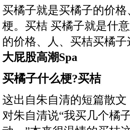
买橘子就是买橘子的价格
梗。买桔 买橘子就是什
的价格、人、买桔买橘子
大屁股高潮Spa
买橘子什么梗?买桔
这出自朱自清的短篇散文
对朱自清说“我买几个橘