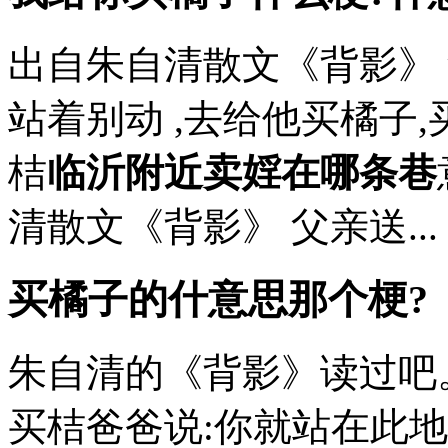
出自朱自清散文《背影》 
站着别动 ,去给他买橘子,
桔
临沂附近卖婬在哪条巷
清散文《背影》 父亲送...
买橘子的什意思那个梗?
朱自清的《背影》读过吧
买桔爸爸说:你就站在此