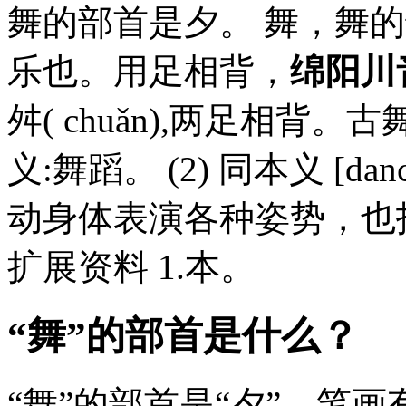
舞的部首是夕。 舞，舞
乐也。用足相背，
绵阳川
舛( chuǎn),两足相
义:舞蹈。 (2) 同本义 [
动身体表演各种姿势，也
扩展资料 1.本。
“舞”的部首是什么？
“舞”的部首是“夕”，笔