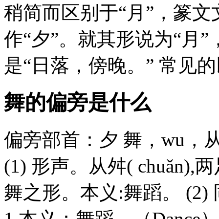
稍简而区别于“月”，篆
作“夕”。就其形说为“月
是“日落，傍晚。” 常见
舞的偏旁是什么
偏旁部首：夕 舞，wu，
(1) 形声。从舛( chuǎ
舞之形。本义:舞蹈。 (2) 同
1.本义：舞蹈。（Dan