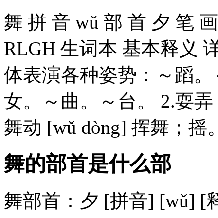
舞 拼 音 wǔ 部 首 夕 笔 画
RLGH 生词本 基本释义
体表演各种姿势：～蹈。
女。～曲。～台。 2.耍
舞动 [wǔ dòng] 挥舞；摇
舞的部首是什么部
舞部首：夕 [拼音] [wǔ]