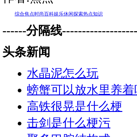
综合
焦点
时尚
百科
娱乐
休闲
探索
热点
知识
------分隔线--------------------
头条新闻
水晶泥怎么玩
螃蟹可以放水里养着
高铁很晃是什么梗
击剑是什么梗污