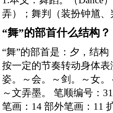
弄）；舞判（装扮钟馗、
“舞”的部首什么结构？
“舞”的部首是：夕，结构：上
按一定的节奏转动身体表
姿。～会。～剑。～女。～
～文弄墨。 笔顺编号：31122
笔画：14 部外笔画：11