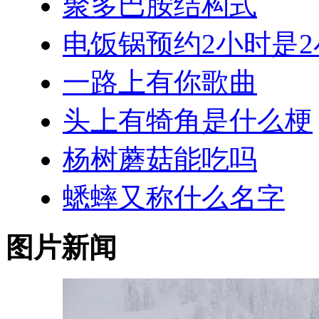
聚多巴胺结构式
电饭锅预约2小时是
一路上有你歌曲
头上有犄角是什么梗
杨树蘑菇能吃吗
蟋蟀又称什么名字
图片新闻