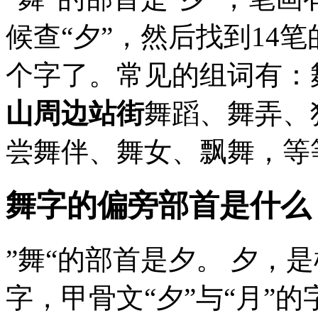
候查“夕”，然后找到14
个字了。常见的组词有：
山周边站街
舞蹈、舞弄、
尝舞伴、舞女、飘舞，等等
舞字的偏旁部首是什么
”舞“的部首是夕。 夕，
字，甲骨文“夕”与“月”