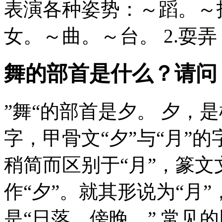
表演各种姿势：～蹈。～
女。～曲。～台。 2.耍
舞的部首是什么？请问
”舞“的部首是夕。 夕，
字，甲骨文“夕”与“月”
稍简而区别于“月”，篆
作“夕”。就其形说为“月
是“日落，傍晚。” 常见