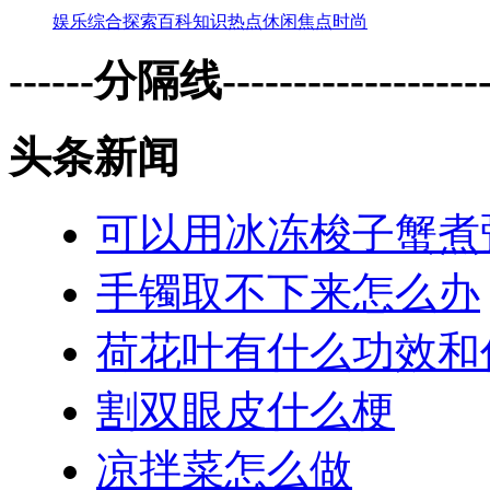
娱乐
综合
探索
百科
知识
热点
休闲
焦点
时尚
------分隔线--------------------
头条新闻
可以用冰冻梭子蟹煮
手镯取不下来怎么办
荷花叶有什么功效和
割双眼皮什么梗
凉拌菜怎么做