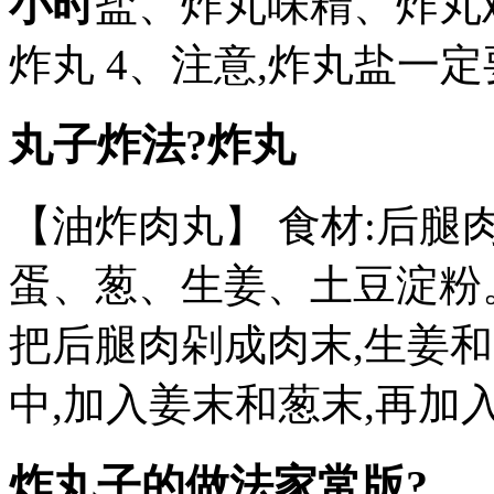
小时
盐、炸丸味精、炸丸
炸丸 4、注意,炸丸盐一
丸子炸法?炸丸
【油炸肉丸】 食材:后
蛋、葱、生姜、土豆淀粉
把后腿肉剁成肉末,生姜
中,加入姜末和葱末,再加
炸丸子的做法家常版?