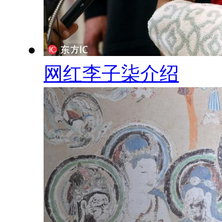
网红李子柒介绍