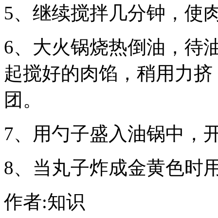
5、继续搅拌几分钟，使
6、大火锅烧热倒油，待
起搅好的肉馅，稍用力挤
团。
7、用勺子盛入油锅中，
8、当丸子炸成金黄色时
作者:知识