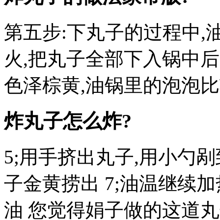
第五步:下丸子的过程中
火,把丸子全部下入锅中后
色泽棕黄,油锅里的泡泡
炸丸子怎么炸?
5;用手挤出丸子,用小勺剐
子金黄捞出 7;油温继续
油 您觉得娟子做的这道