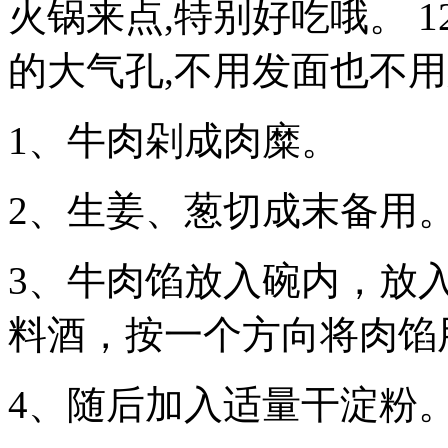
火锅来点,特别好吃哦。 1
的大气孔,不用发面也不
1、牛肉剁成肉糜。
2、生姜、葱切成末备用
3、牛肉馅放入碗内，放
料酒，按一个方向将肉馅
4、随后加入适量干淀粉