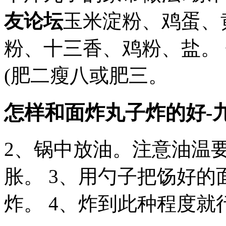
友论坛
玉米淀粉、鸡蛋、
粉、十三香、鸡粉、盐。 
(肥二瘦八或肥三。
怎样和面炸丸子炸的好-
2、锅中放油。注意油温
胀。 3、用勺子把饧好的
炸。 4、炸到此种程度就