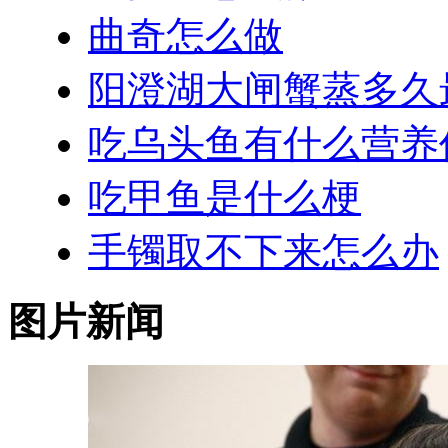
曲奇怎么做
阳澄湖大闸蟹蒸多久
吃乌头鱼有什么营养
吃甲鱼是什么梗
手镯取不下来怎么办
图片新闻