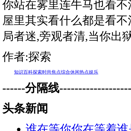
你站在雾里连牛马也看不
屋里其实看什么都是看不
局者迷,旁观者清,当你出狱
作者:探索
知识
百科
探索
时尚
焦点
综合
休闲
热点
娱乐
------分隔线--------------------
头条新闻
谁在等你你在等着谁