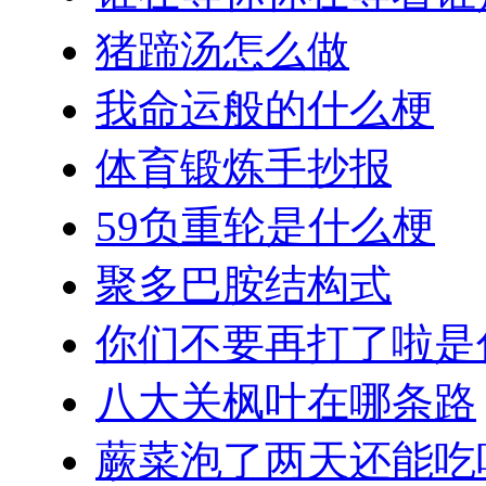
猪蹄汤怎么做
我命运般的什么梗
体育锻炼手抄报
59负重轮是什么梗
聚多巴胺结构式
你们不要再打了啦是
八大关枫叶在哪条路
蕨菜泡了两天还能吃