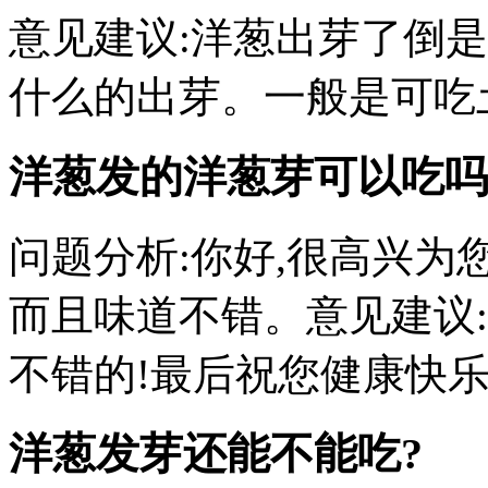
意见建议:洋葱出芽了倒
什么的出芽。一般是可吃
洋葱发的洋葱芽可以吃吗
问题分析:你好,很高兴为
而且味道不错。意见建议
不错的!最后祝您健康快乐
洋葱发芽还能不能吃?