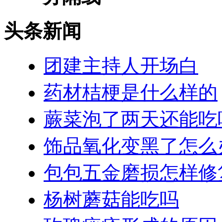
头条新闻
团建主持人开场白
药材桔梗是什么样的
蕨菜泡了两天还能吃
饰品氧化变黑了怎么
包包五金磨损怎样修
杨树蘑菇能吃吗