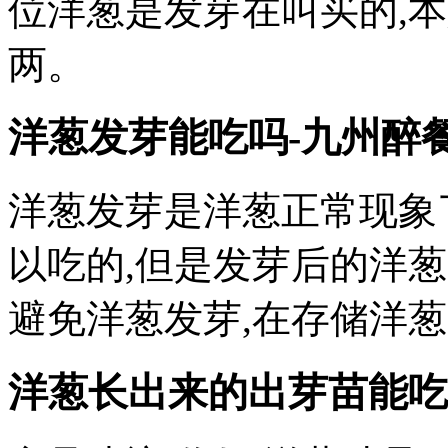
位洋葱是发芽在叫买的,本
两。
洋葱发芽能吃吗-九州醉
洋葱发芽是洋葱正常现象
以吃的,但是发芽后的洋葱
避免洋葱发芽,在存储洋
洋葱长出来的出芽苗能吃