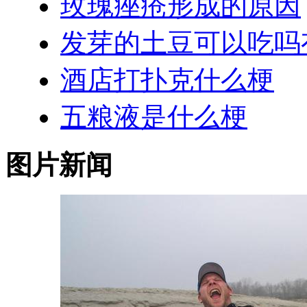
玫瑰痤疮形成的原因
发芽的土豆可以吃吗
酒店打扑克什么梗
五粮液是什么梗
图片新闻