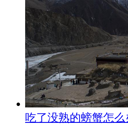
吃了没熟的螃蟹怎么