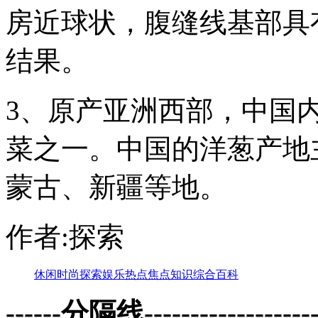
房近球状，腹缝线基部具
结果。
3、原产亚洲西部，中国
菜之一。中国的洋葱产地
蒙古、新疆等地。
作者:探索
休闲
时尚
探索
娱乐
热点
焦点
知识
综合
百科
------分隔线--------------------