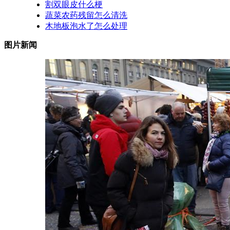
割双眼皮什么梗
蔬菜农药残留怎么清洗
木地板泡水了怎么处理
图片新闻