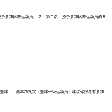
授予参加比赛运动员。 ２、第二名，授予参加比赛运动员的８
爱篮球，且基本功扎实（篮球一级运动员）建议你报考有参加