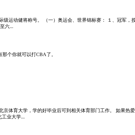
际级运动健将称号。 （一）奥运会、世界锦标赛： １、冠军，
六...
那个你就可以打CBA了。
北京体育大学，学的好毕业后可到相关体育部门工作。 如果热
业大学...