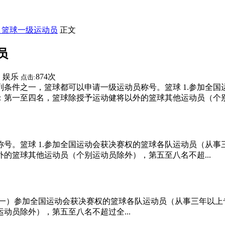
】篮球一级运动员
正文
员
娱乐
874次
：
点击:
条件之一，篮球都可以申请一级运动员称号。篮球 1.参加全
：第一至四名，篮球除授予运动健将以外的篮球其他运动员（个
号。篮球 1.参加全国运动会获决赛权的篮球各队运动员（从事
的篮球其他运动员（个别运动员除外），第五至八名不超...
一）参加全国运动会获决赛权的篮球各队运动员（从事三年以上
动员除外），第五至八名不超过全...