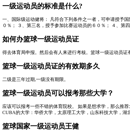
一级运动员的标准是什么?
一、国际级运动健将： 凡符合下列条件之一者，可申请授予国
０％； ３、第三名，授予参加比赛运动员的６０％； ４、第四至
如何办篮球一级运动员证
得去体育局申报。然后会有人来进行考核。篮球一级运动员证有
篮球一级运动员证的有效期多久
二级是三年过期,一级没有期限。
篮球一级运动员可以报考那些大学？
应该可以报考一些不错的体育院校。 如果是想求学，那么推荐
CUBA的大学：华侨大学，太原理工大学，山东科技大学，湖北工
篮球国家一级运动员王健