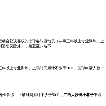
国运动会获决赛权的篮球各队运动员（从事三年以上专业训练。上
别运动员除外），第五至八名不
三年以上专业训练。上场时间累计不少于50％，篮球申请人数：
专业训练。上场时间累计不少于50％，
广西大沙田小巷子
申请