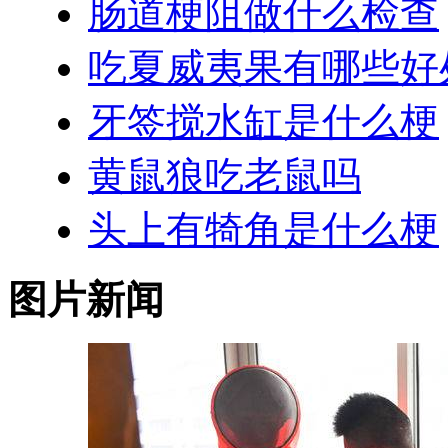
肠道梗阻做什么检查
吃夏威夷果有哪些好
牙签搅水缸是什么梗
黄鼠狼吃老鼠吗
头上有犄角是什么梗
图片新闻