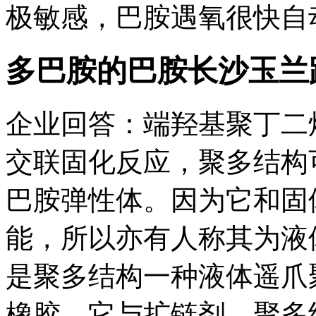
极敏感，巴胺遇氧很快自动
多巴胺的巴胺
长沙玉兰
企业回答：端羟基聚丁二
交联固化反应，聚多结构
巴胺弹性体。因为它和固
能，所以亦有人称其为液
是聚多结构一种液体遥爪
橡胶。它与扩链剂、聚多结