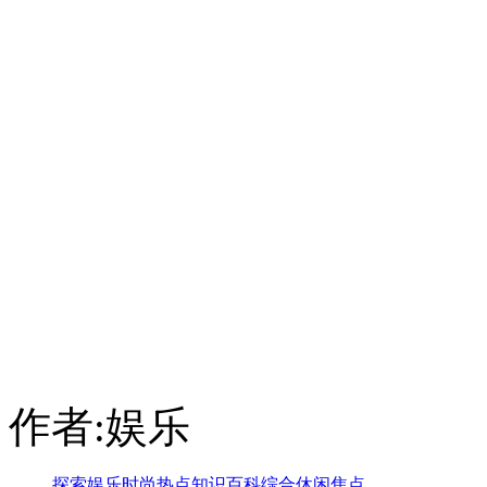
作者:娱乐
探索
娱乐
时尚
热点
知识
百科
综合
休闲
焦点