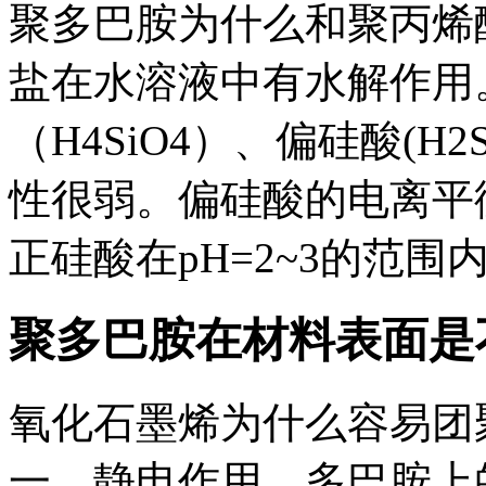
聚多巴胺为什么和聚丙烯酸
盐在水溶液中有水解作用
（H4SiO4）、偏硅酸(H2S
性很弱。偏硅酸的电离平衡常
正硅酸在pH=2~3的范围内
聚多巴胺在材料表面是
氧化石墨烯为什么容易团
一，静电作用，多巴胺上