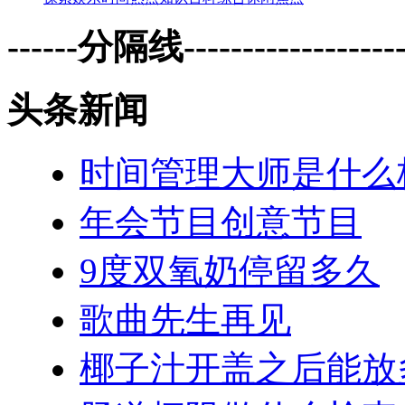
------分隔线--------------------
头条新闻
时间管理大师是什么
年会节目创意节目
9度双氧奶停留多久
歌曲先生再见
椰子汁开盖之后能放