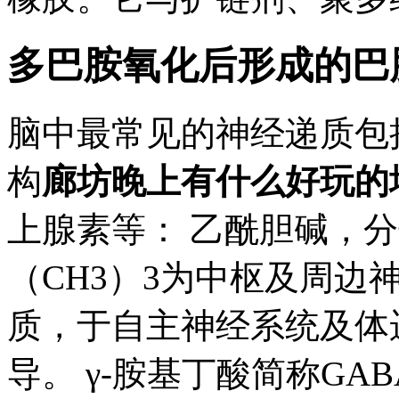
多巴胺氧化后形成的巴
脑中最常见的神经递质包
构
廊坊晚上有什么好玩的
上腺素等： 乙酰胆碱，分子式
（CH3）3为中枢及周边
质，于自主神经系统及体
导。 γ-胺基丁酸简称GAB