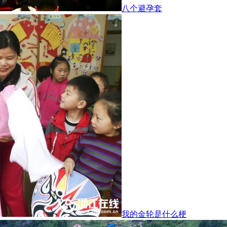
八个避孕套
我的金轮是什么梗