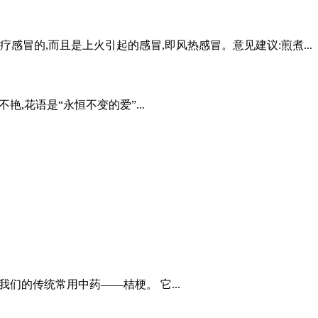
冒的,而且是上火引起的感冒,即风热感冒。意见建议:煎煮...
,花语是“永恒不变的爱”...
们的传统常用中药——桔梗。 它...