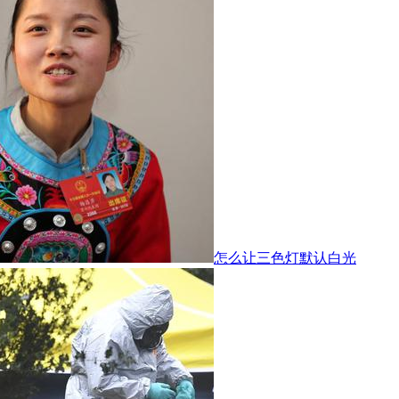
怎么让三色灯默认白光