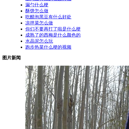
漏勺什么梗
酥饼怎么做
吃醋泡黑豆有什么好处
凉拌菜怎么做
你们不要再打了啦是什么梗
成熟了的西梅是什么颜色的
水晶泥怎么玩
跑步热菜什么梗的视频
图片新闻