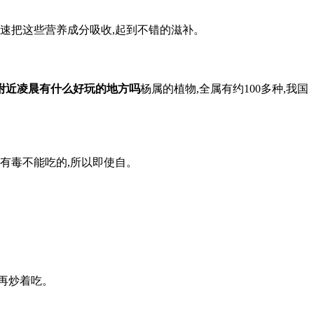
速把这些营养成分吸收,起到不错的滋补。
附近凌晨有什么好玩的地方吗
杨属的植物,全属有约100多种,我国
是有毒不能吃的,所以即使自。
,再炒着吃。