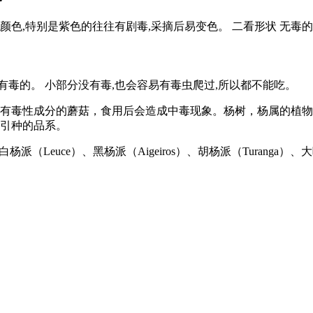
颜色,特别是紫色的往往有剧毒,采摘后易变色。 二看形状 无毒的
毒的。 小部分没有毒,也会容易有毒虫爬过,所以都不能吃。
有毒性成分的蘑菇，食用后会造成中毒现象。杨树，杨属的植物，
和引种的品系。
杨派（Leuce）、黑杨派（Aigeiros）、胡杨派（Turanga