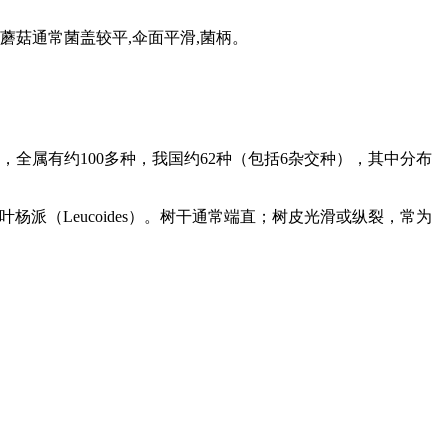
蘑菇通常菌盖较平,伞面平滑,菌柄。
全属有约100多种，我国约62种（包括6杂交种），其中分布
）、大叶杨派（Leucoides）。树干通常端直；树皮光滑或纵裂，常为