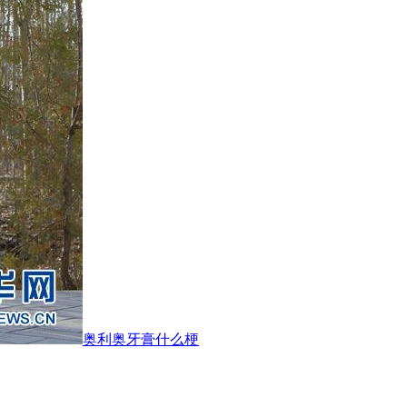
奥利奥牙膏什么梗