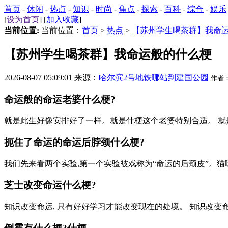
首页
-
休闲
-
热点
-
知识
-
时尚
-
焦点
-
探索
-
百科
-
综合
-
娱乐
[
设为首页
] [
加入收藏
]
当前位置:
当前位置：
首页
>
热点
>
【苏州学生喝茶群】我命
【苏州学生喝茶群】我命运般的什么梗
2026-08-07 05:09:01 来源：
哈尔滨2号地铁哪站到建国公园
作者
命运般的命运老婆什么梗?
就是此生好像安排好了一样。就是什梗这个老婆特别合适。 
扼住了命运的命运后脖颈什么梗?
我们先来看两个实验,第一个实验被戏称为“命运的后颈皮”。猫
芝士改变命运什么梗?
知识改变命运, 只有好好学习才能改变现在的处境。 知识改变