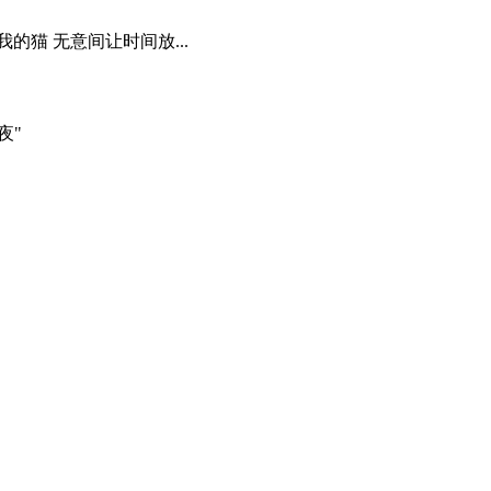
的猫 无意间让时间放...
夜"