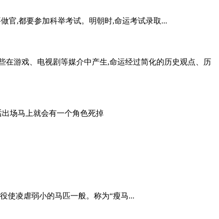
官,都要参加科举考试。明朝时,命运考试录取...
一些在游戏、电视剧等媒介中产生,命运经过简化的历史观点、历
话出场马上就会有一个角色死掉
使凌虐弱小的马匹一般。称为“瘦马...