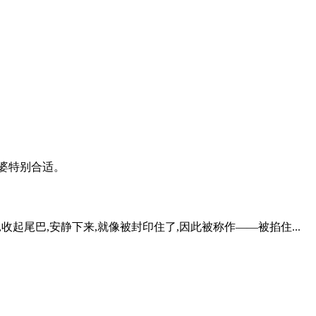
婆特别合适。
收起尾巴,安静下来,就像被封印住了,因此被称作——被掐住...