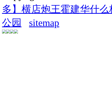
多】横店炮王霍建华什么
公园
sitemap