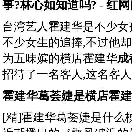
事?林心如知道吗? - 红
台湾艺人霍建华是不少女
不少女生的追捧,不过他
为五味嫔的横店霍建华
成
招待了一名客人,这名客
霍建华葛荟婕是横店霍建
[精]霍建华葛荟婕是什么梗