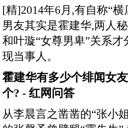
[精]2014年6月,有自称
男友其实是霍建华,两人秘
和叶璇“女尊男卑”关系才
现当事人。
霍建华有多少个绯闻女友
个? - 红网问答
从李晨言之凿凿的“张小姐