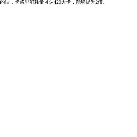
话，卡路里消耗量可达420大卡，能够提升2倍。