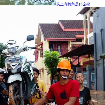
头上有犄角是什么梗