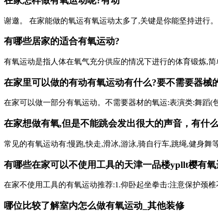
在家怎样做有氧运动呢?有动
谢邀。 在家能做的氧运有氧运动太多了,关键是你能坚持进行
有哪些居家的适合有氧运动?
有氧运动是指人体在氧气充分供应的情况下进行的体育锻炼,简
在家里可以做的有动有氧运动有什么?要不需要器械的 
在家可以做一部分有氧运动。不需要器材的氧运:表演类:舞蹈(
在家想做有氧,但是不能跳会发出很大的声音，有什么
常见的有氧运动有:慢跑,快走,滑冰,游泳,骑自行车,跳绳,健身舞
有哪些在家可以不使用工具的
天津一品楼ypllt樱
有氧
在家不使用工具的有氧运动推荐:1.仰卧起坐拳击:注意保护颈
哪位比较了解室内怎么做有氧运动_其他装修