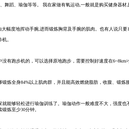
、舞蹈、瑜伽等等。 我在家做有氧运动,一般就是购买健身器材
大幅度地挥动手腕,进而锻炼胸背及手腕的肌肉。也有人说只要1天进
步机。
有跑步机的，可以选择原地跑步，需要控制好速度在6~8km/
够锻炼全身84%以上肌肉群，并且能高效燃烧脂肪，收腹、锻炼
家就能够轻松进行瑜伽训练了。瑜伽动作一般难度不大，强度也
锻炼至少30分钟。