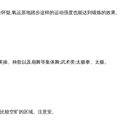
会怀疑,氧运原地踏步这样的运动强度也能达到锻炼的效果。
美操、秧歌以及扇舞等集体舞;武术类:太极拳、太极。
内比较空旷的区域。注意安。