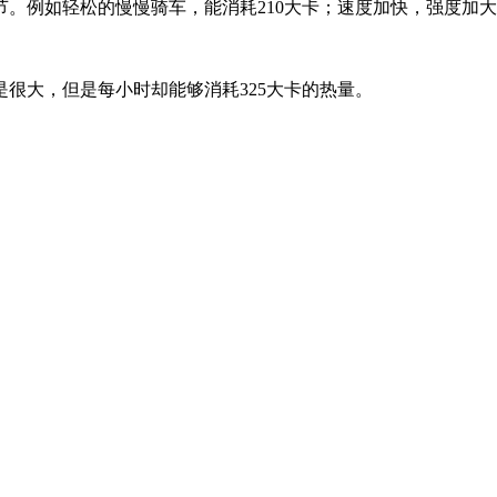
。例如轻松的慢慢骑车，能消耗210大卡；速度加快，强度加大的
很大，但是每小时却能够消耗325大卡的热量。