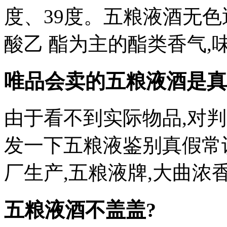
度、39度。五粮液酒无色
酸乙 酯为主的酯类香气,味
唯品会卖的五粮液酒是真
由于看不到实际物品,对
发一下五粮液鉴别真假常
厂生产,五粮液牌,大曲浓香60
五粮液酒不盖盖?