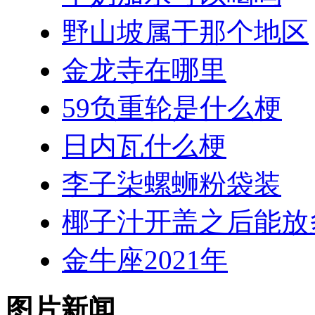
野山坡属于那个地区
金龙寺在哪里
59负重轮是什么梗
日内瓦什么梗
李子柒螺蛳粉袋装
椰子汁开盖之后能放
金牛座2021年
图片新闻