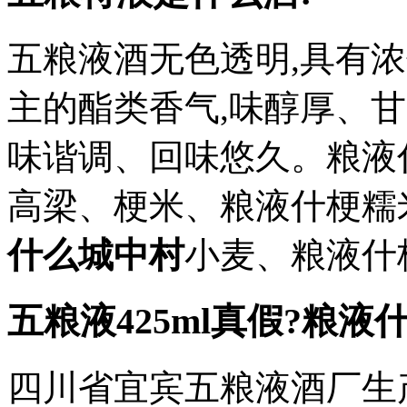
五粮液酒无色透明,具有浓
主的酯类香气,味醇厚、
味谐调、回味悠久。粮液
高梁、梗米、粮液什梗糯
什么城中村
小麦、粮液什梗
五粮液425ml真假?粮液
四川省宜宾五粮液酒厂生产