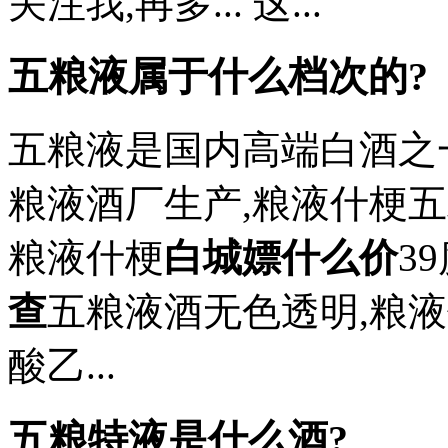
关注我,再多... 这...
五粮液属于什么档次的?
五粮液是国内高端白酒之
粮液酒厂生产,粮液什梗五
粮液什梗
白城嫖什么价
3
查
五粮液酒无色透明,粮
酸乙...
五粮特液是什么酒?