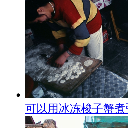
可以用冰冻梭子蟹煮