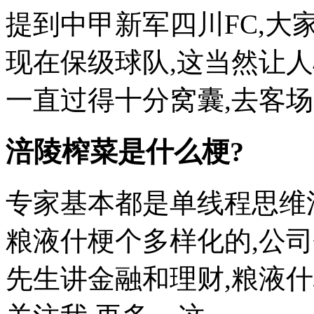
提到中甲新军四川FC,大
现在保级球队,这当然让人
一直过得十分窝囊,去客场比
涪陵榨菜是什么梗?
专家基本都是单线程思维
粮液什梗个多样化的,公
先生讲金融和理财,粮液