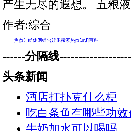
产生无尽的遐想。 五粮液内
作者:综合
焦点
时尚
休闲
综合
娱乐
探索
热点
知识
百科
------分隔线--------------------
头条新闻
酒店打扑克什么梗
吃白条鱼有哪些功效
牛奶加水可以喝吗