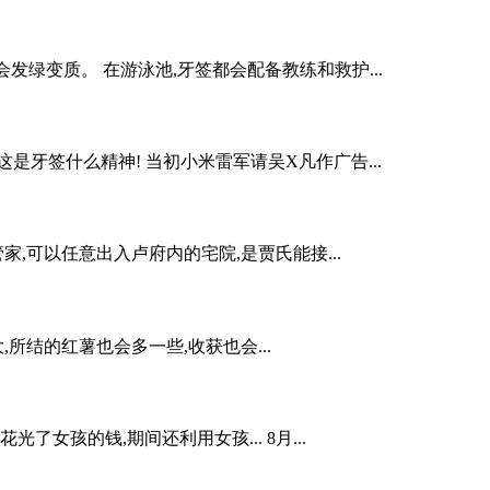
就会发绿变质。 在游泳池,牙签都会配备教练和救护...
牙签什么精神! 当初小米雷军请吴X凡作广告...
,可以任意出入卢府内的宅院,是贾氏能接...
所结的红薯也会多一些,收获也会...
女孩的钱,期间还利用女孩... 8月...