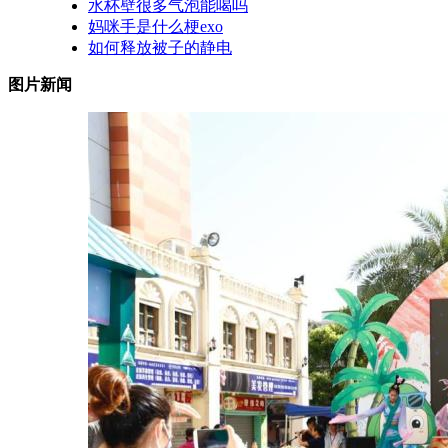
水杯壁很多气泡能喝吗
妈咪手是什么梗exo
如何释放被子的静电
图片新闻