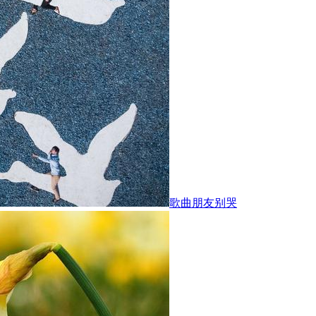
歌曲朋友别哭