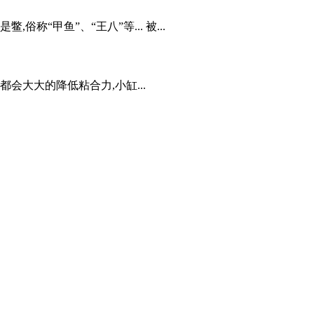
“甲鱼”、“王八”等... 被...
大大的降低粘合力,小缸...