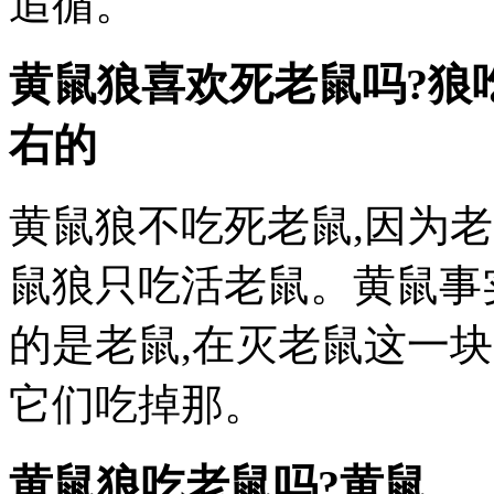
追循。
黄鼠狼喜欢死老鼠吗?狼
右的
黄鼠狼不吃死老鼠,因为
鼠狼只吃活老鼠。黄鼠事
的是老鼠,在灭老鼠这一块
它们吃掉那。
黄鼠狼吃老鼠吗?黄鼠