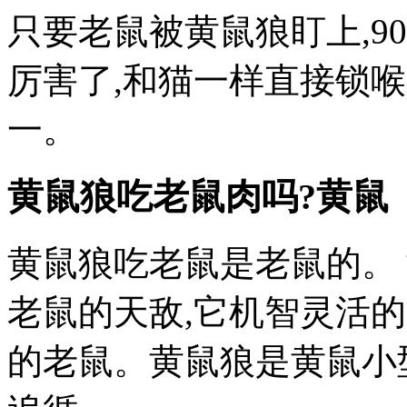
只要老鼠被黄鼠狼盯上,9
厉害了,和猫一样直接锁
一。
黄鼠狼吃老鼠肉吗?黄鼠
黄鼠狼吃老鼠是老鼠的。
老鼠的天敌,它机智灵活
的老鼠。黄鼠狼是黄鼠小