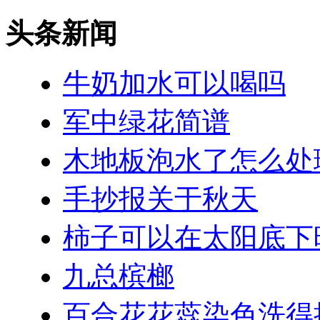
头条新闻
牛奶加水可以喝吗
军中绿花简谱
木地板泡水了怎么处
手抄报关于秋天
柿子可以在太阳底下
九总槟榔
百合花花蕊染色洗得