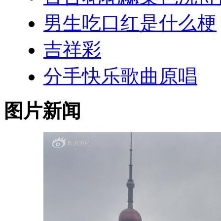
男生吃口红是什么梗
吉祥彩
分手快乐歌曲原唱
图片新闻