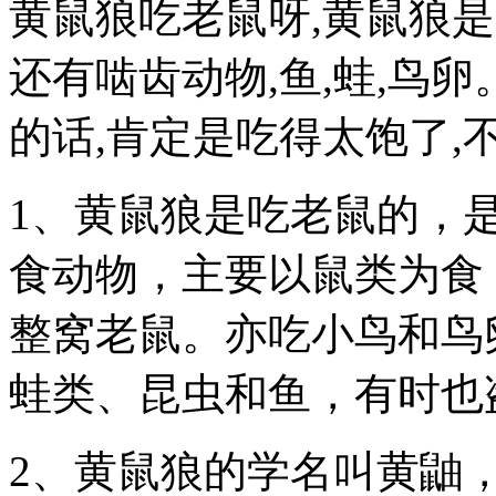
黄鼠狼吃老鼠呀,黄鼠狼是
还有啮齿动物,鱼,蛙,鸟
的话,肯定是吃得太饱了,
1、黄鼠狼是吃老鼠的，
食动物，主要以鼠类为食
整窝老鼠。亦吃小鸟和鸟
蛙类、昆虫和鱼，有时也
2、黄鼠狼的学名叫黄鼬