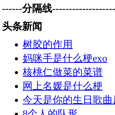
------分隔线--------------------
头条新闻
树胶的作用
妈咪手是什么梗exo
核桃仁做菜的菜谱
网上名媛是什么梗
今天是你的生日歌曲
8个人的队形