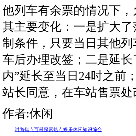
他列车有余票的情况下，
其主要变化：一是扩大了
制条件，只要当日其他列
车后办理改签；二是延长
内”延长至当日24时之
站长同意，在车站售票处
作者:休闲
时尚
焦点
百科
探索
热点
娱乐
休闲
知识
综合