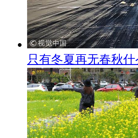
只有冬夏再无春秋什