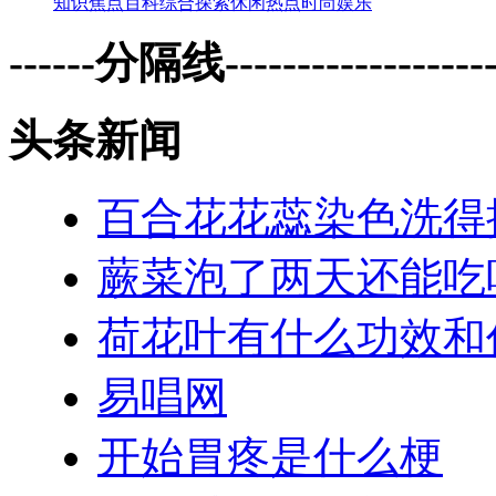
知识
焦点
百科
综合
探索
休闲
热点
时尚
娱乐
------分隔线--------------------
头条新闻
百合花花蕊染色洗得
蕨菜泡了两天还能吃
荷花叶有什么功效和
易唱网
开始胃疼是什么梗