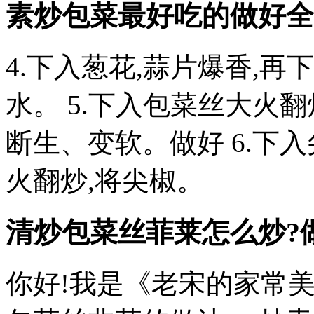
素炒包菜最好吃的做好
全
4.下入葱花,蒜片爆香,
水。 5.下入包菜丝大火
断生、变软。做好 6.下
火翻炒,将尖椒。
清炒包菜丝菲莱怎么炒?
你好!我是《老宋的家常