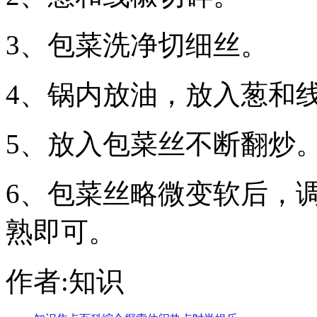
3、包菜洗净切细丝。
4、锅内放油，放入葱和
5、放入包菜丝不断翻炒
6、包菜丝略微变软后，
熟即可。
作者:知识