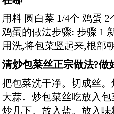
用料 圆白菜 1/4个 鸡蛋 
鸡蛋的做法步骤: 步骤 1
用洗,将包菜竖起来,根部
清炒包菜丝正宗做法?做
把包菜洗干净。切成丝。
大蒜。炒包菜丝吃放入包
炒几下。放入盐。放入味