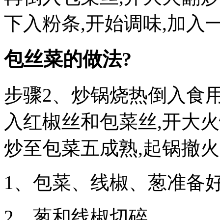
下入粉条,开始调味,加入
包丝菜的做法?
步骤2、炒锅烧热倒入食用
入红椒丝和包菜丝,开大火
炒至包菜五成熟,起锅撤火
1、包菜、线椒、葱准备
2、葱和线椒切碎。