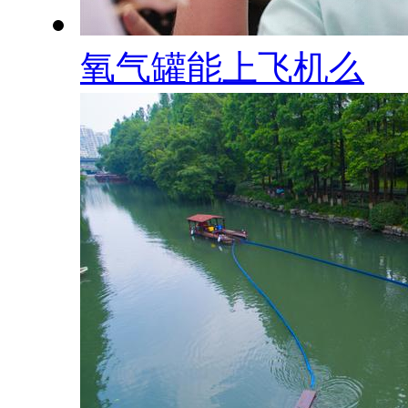
氧气罐能上飞机么