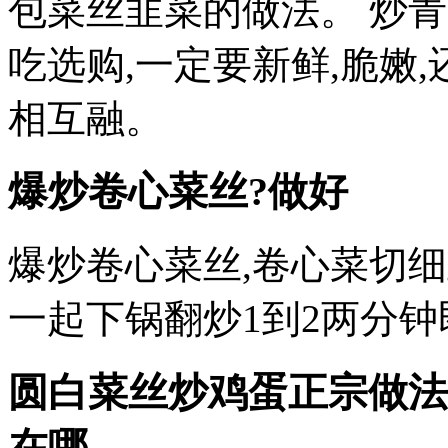
包菜丝韭菜的做法。 炒
吃选购,一定要新鲜,脆嫩
相互融。
爆炒卷心菜丝?做好
爆炒卷心菜丝,卷心菜切细
一起下锅翻炒1到2两分钟
圆白菜丝炒鸡蛋正宗做法
在哪