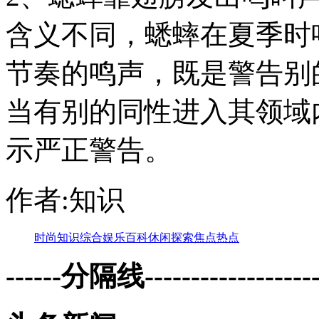
含义不同，蟋蟀在夏季时
节奏的鸣声，既是警告别
当有别的同性进入其领域
示严正警告。
作者:知识
时尚
知识
综合
娱乐
百科
休闲
探索
焦点
热点
------分隔线--------------------