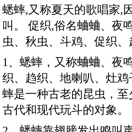
蟋蟀,又称夏天的歌唱家
叫。 促织,俗名蛐蛐、夜
虫、秋虫、斗鸡、促织、
1、蟋蟀，又称蛐蛐、夜
织、趋织、地喇叭、灶鸡
蟀是一种古老的昆虫，至少
古代和现代玩斗的对象。
2、蟋蟀靠翅膀发出鸣叫