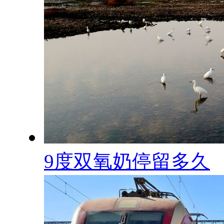
9度双氧奶停留多久