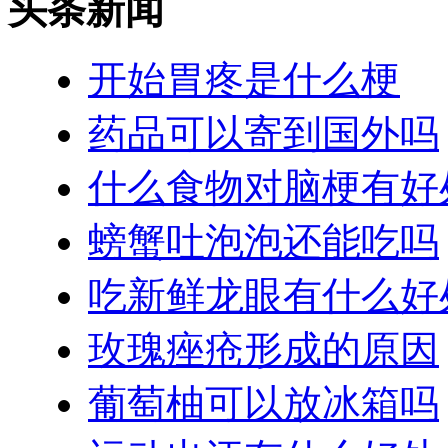
头条新闻
开始胃疼是什么梗
药品可以寄到国外吗
什么食物对脑梗有好
螃蟹吐泡泡还能吃吗
吃新鲜龙眼有什么好
玫瑰痤疮形成的原因
葡萄柚可以放冰箱吗