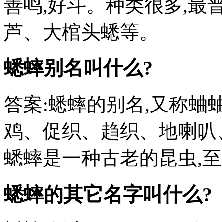
善鸣,好斗。种类很多,最
芦、大棺头蟋等。
蟋蟀别名叫什么?
答案:蟋蟀的别名,又称
鸡、促织、趋织、地喇叭
蟋蟀是一种古老的昆虫,至
蟋蟀的其它名字叫什么?