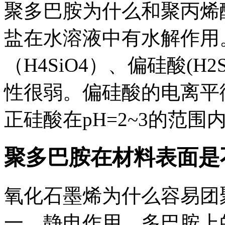
聚多巴胺为什么和聚丙烯酸
盐在水溶液中有水解作用
（H4SiO4）、偏硅酸(H2S
性很弱。偏硅酸的电离平衡常
正硅酸在pH=2~3的范围内
聚多巴胺在材料表面是
氧化石墨烯为什么容易团
一，静电作用，多巴胺上