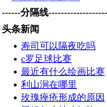
------分隔线--------------------
头条新闻
寿司可以隔夜吃吗
c罗足球比赛
最近有什么绘画比赛
利山涧在哪里
玫瑰痤疮形成的原因