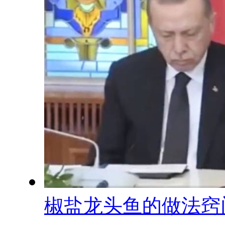
椒盐龙头鱼的做法窍