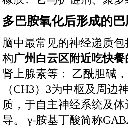
多巴胺氧化后形成的巴
脑中最常见的神经递质包
构
广州白云区附近吃快餐
肾上腺素等： 乙酰胆碱，分子
（CH3）3为中枢及周边
质，于自主神经系统及体
导。 γ-胺基丁酸简称GAB