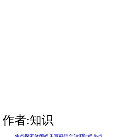
作者:知识
焦点
探索
休闲
娱乐
百科
综合
知识
时尚
热点