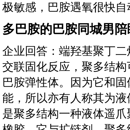
极敏感，巴胺遇氧很快自动
多巴胺的巴胺
同城男陪
企业回答：端羟基聚丁二
交联固化反应，聚多结构
巴胺弹性体。因为它和固
能，所以亦有人称其为液
是聚多结构一种液体遥爪
橡胶。它与扩链剂、聚多结